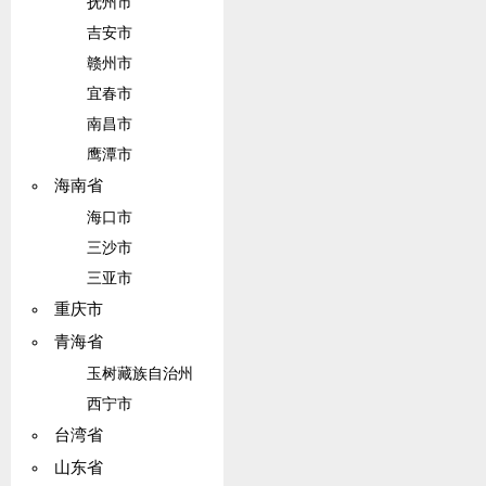
抚州市
吉安市
赣州市
宜春市
南昌市
鹰潭市
海南省
海口市
三沙市
三亚市
重庆市
青海省
玉树藏族自治州
西宁市
台湾省
山东省