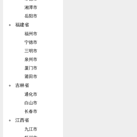
湘潭市
岳阳市
福建省
福州市
宁德市
三明市
泉州市
厦门市
莆田市
吉林省
通化市
白山市
长春市
江西省
九江市