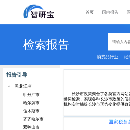
首页
国内报告
检索报告
消费品行业
经
能家居
报告引导
黑龙江省
长沙市政策聚合了各类官方网站
牡丹江市
键词检索，实现各种长沙市政策的便
哈尔滨市
机构实时捕捉长沙市形势变化提供政
佳木斯市
齐齐哈尔市
双鸭山市