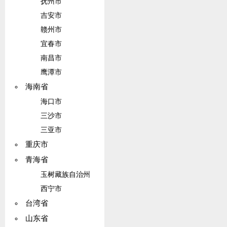
抚州市
吉安市
赣州市
宜春市
南昌市
鹰潭市
海南省
海口市
三沙市
三亚市
重庆市
青海省
玉树藏族自治州
西宁市
台湾省
山东省