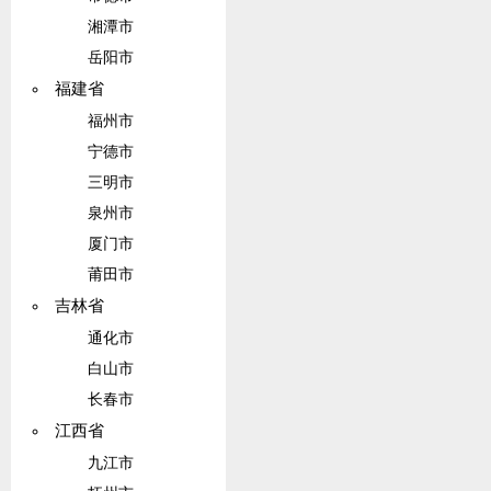
湘潭市
岳阳市
福建省
福州市
宁德市
三明市
泉州市
厦门市
莆田市
吉林省
通化市
白山市
长春市
江西省
九江市