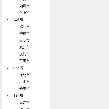
湘潭市
岳阳市
福建省
福州市
宁德市
三明市
泉州市
厦门市
莆田市
吉林省
通化市
白山市
长春市
江西省
九江市