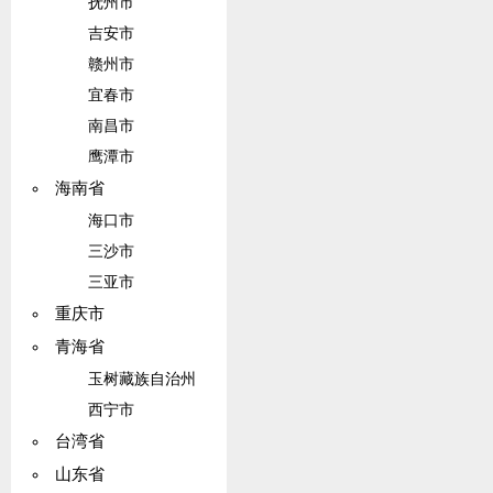
抚州市
吉安市
赣州市
宜春市
南昌市
鹰潭市
海南省
海口市
三沙市
三亚市
重庆市
青海省
玉树藏族自治州
西宁市
台湾省
山东省