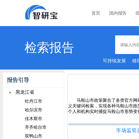
首页
国内报告
检索报告
可持续发展
移
报告引导
黑龙江省
马鞍山市政策聚合了各类官方网
牡丹江市
义关键词检索，实现各种马鞍山市政
哈尔滨市
个人和机构实时捕捉马鞍山市形势变
佳木斯市
齐齐哈尔市
双鸭山市