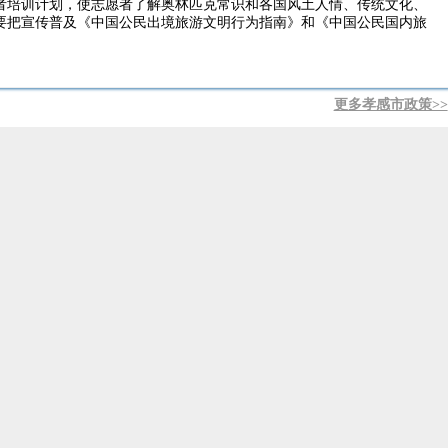
者培训计划，使志愿者了解奥林匹克常识和各国风土人情、传统文化、
要把宣传普及《中国公民出境旅游文明行为指南》和《中国公民国内旅
更多孝感市政策>>