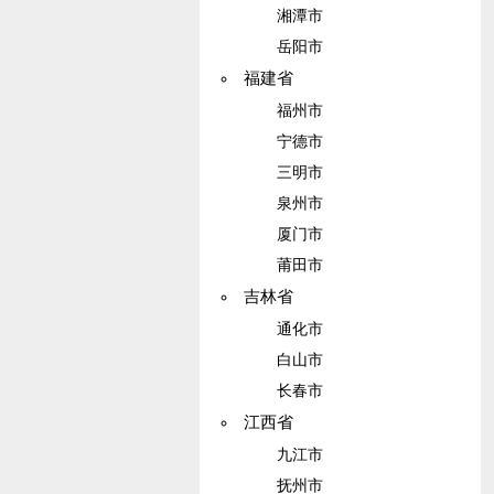
湘潭市
岳阳市
福建省
福州市
宁德市
三明市
泉州市
厦门市
莆田市
吉林省
通化市
白山市
长春市
江西省
九江市
抚州市