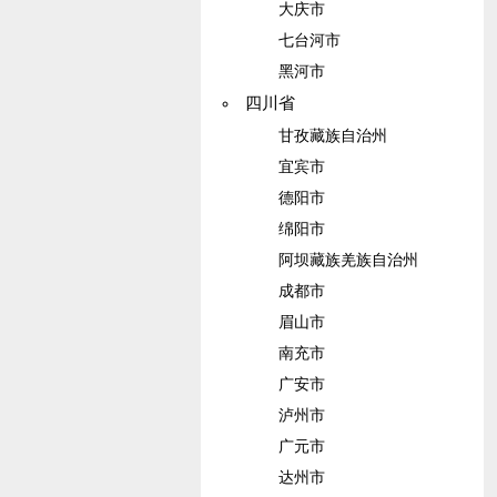
大庆市
七台河市
黑河市
四川省
甘孜藏族自治州
宜宾市
德阳市
绵阳市
阿坝藏族羌族自治州
成都市
眉山市
南充市
广安市
泸州市
广元市
达州市