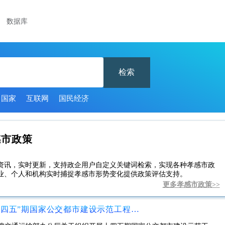
数据库
检索
中国家
互联网
国民经济
感市政策
资讯，实时更新，支持政企用户自定义关键词检索，实现各种孝感市政
业、个人和机构实时捕捉孝感市形势变化提供政策评估支持。
更多孝感市政策>>
交通运输部办公厅关于组织开展“十四五”期国家公交都市建设示范工程创建工作的通知