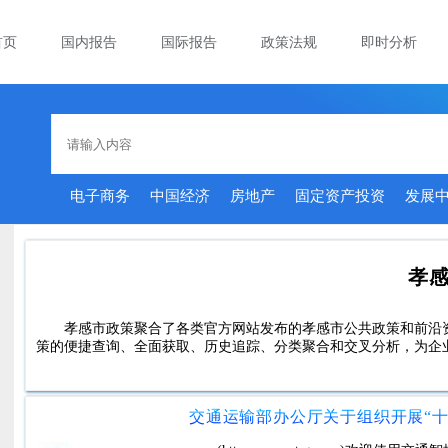
首页
国内报告
国际报告
政策法规
即时分析
电子商务
中国经济
房地产
固定资产投资
发展
孝
孝感市政策聚合了各类官方网站发布的孝感市公共政策和前沿
策的便捷查询、全面获取、历史追踪、分类聚合和交叉分析，为企