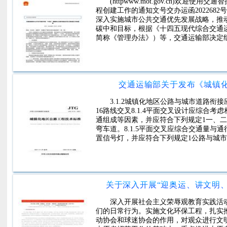
(httpwww.mot.gov.cn)
程创建工作的通知文号交办运函20226
深入实施城市公共交通优先发展战略，推
碳中和目标，根据《十四五现代综合交通
简称《管理办法》）等，交通运输部决定
交通运输部关于发布《城镇
3.1.2城镇化地区公路与城市道路
16路线交叉8.1.4平面交叉设计应综
通组成等因素，并应符合下列规定1一、
弯车道。8.1.5平面交叉应综合交通量
置信号灯，并应符合下列规定1公路与城
关于深入开展“迎奥运、讲文明、
深入开展社会主义荣辱观教育实践活
们的日常行为。实施文化环保工程，扎实
动协会和球迷协会的作用，对观众进行文