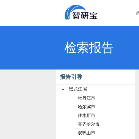
检索报告
报告引导
黑龙江省
牡丹江市
哈尔滨市
佳木斯市
齐齐哈尔市
双鸭山市