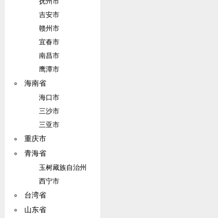
抚州市
吉安市
赣州市
宜春市
南昌市
鹰潭市
海南省
海口市
三沙市
三亚市
重庆市
青海省
玉树藏族自治州
西宁市
台湾省
山东省