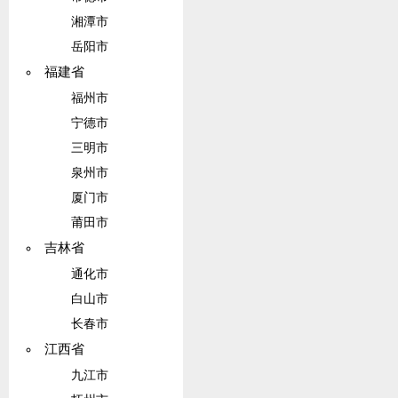
湘潭市
岳阳市
福建省
福州市
宁德市
三明市
泉州市
厦门市
莆田市
吉林省
通化市
白山市
长春市
江西省
九江市