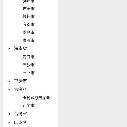
抚州市
吉安市
赣州市
宜春市
南昌市
鹰潭市
海南省
海口市
三沙市
三亚市
重庆市
青海省
玉树藏族自治州
西宁市
台湾省
山东省