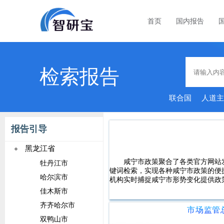
首页
国内报告
检索报告
联合国
人道
报告引导
黑龙江省
咸宁市政策聚合了各类官方网站
牡丹江市
键词检索，实现各种咸宁市政策的便
哈尔滨市
机构实时捕捉咸宁市形势变化提供政
佳木斯市
齐齐哈尔市
双鸭山市