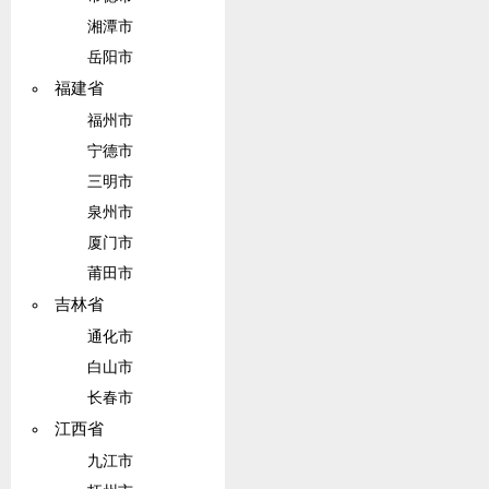
湘潭市
岳阳市
福建省
福州市
宁德市
三明市
泉州市
厦门市
莆田市
吉林省
通化市
白山市
长春市
江西省
九江市