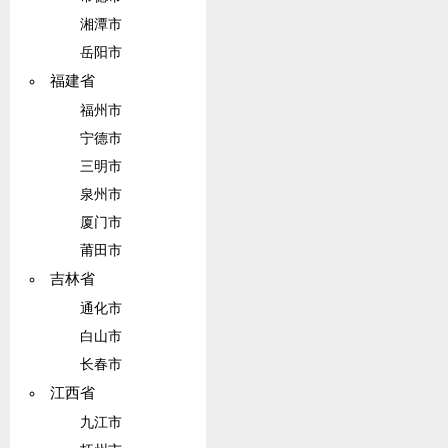
湘潭市
岳阳市
福建省
福州市
宁德市
三明市
泉州市
厦门市
莆田市
吉林省
通化市
白山市
长春市
江西省
九江市