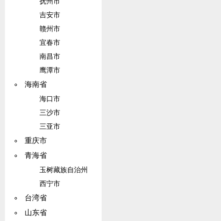
抚州市
吉安市
赣州市
宜春市
南昌市
鹰潭市
海南省
海口市
三沙市
三亚市
重庆市
青海省
玉树藏族自治州
西宁市
台湾省
山东省