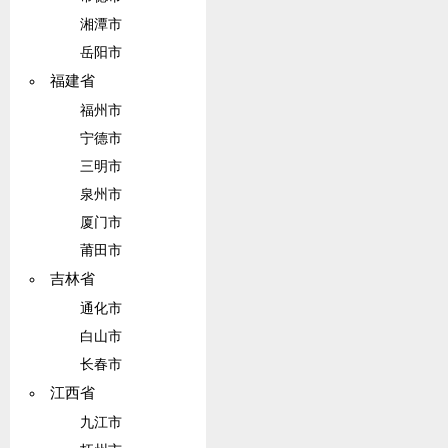
湘潭市
岳阳市
福建省
福州市
宁德市
三明市
泉州市
厦门市
莆田市
吉林省
通化市
白山市
长春市
江西省
九江市