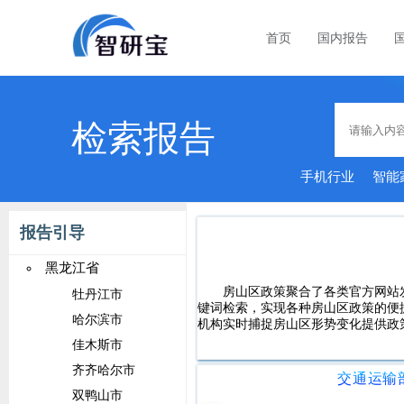
首页
国内报告
检索报告
手机行业
智能
育培训
报告引导
黑龙江省
房山区政策聚合了各类官方网站
牡丹江市
键词检索，实现各种房山区政策的便
哈尔滨市
机构实时捕捉房山区形势变化提供政
佳木斯市
齐齐哈尔市
双鸭山市