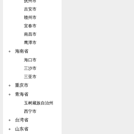
抚州市
吉安市
赣州市
宜春市
南昌市
鹰潭市
海南省
海口市
三沙市
三亚市
重庆市
青海省
玉树藏族自治州
西宁市
台湾省
山东省