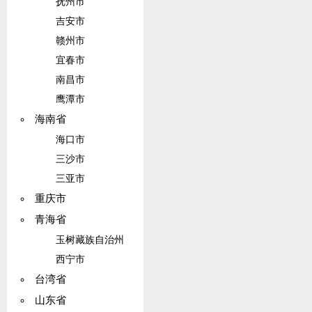
抚州市
吉安市
赣州市
宜春市
南昌市
鹰潭市
海南省
海口市
三沙市
三亚市
重庆市
青海省
玉树藏族自治州
西宁市
台湾省
山东省