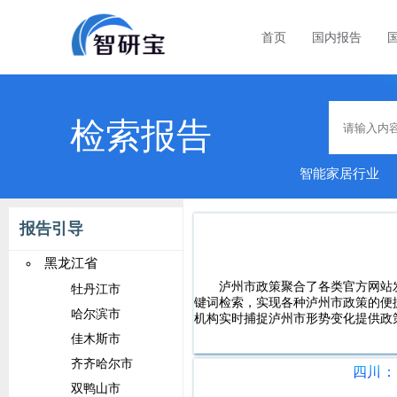
首页
国内报告
检索报告
智能家居行业
金融行
报告引导
黑龙江省
泸州市政策聚合了各类官方网站
牡丹江市
键词检索，实现各种泸州市政策的便
哈尔滨市
机构实时捕捉泸州市形势变化提供政
佳木斯市
齐齐哈尔市
四川：
双鸭山市