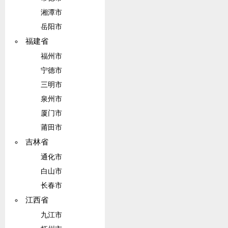
湘潭市
岳阳市
福建省
福州市
宁德市
三明市
泉州市
厦门市
莆田市
吉林省
通化市
白山市
长春市
江西省
九江市