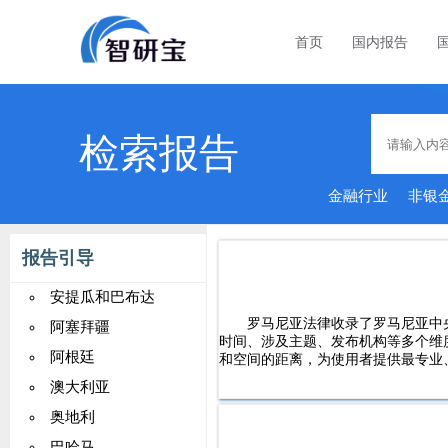
首页
国内报告
检索报告
金融行业
非银
智
报告引导
安提瓜和巴布达
罗马尼亚法律收录了罗马尼亚中
阿塞拜疆
时间、涉及主题、发布机构等多个维
阿根廷
和空间的距离，为使用者提供最专业
澳大利亚
奥地利
巴哈马