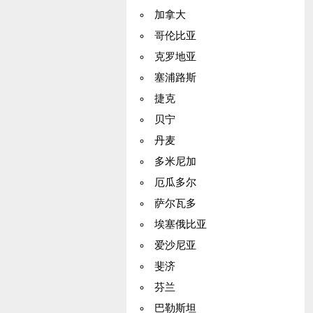
加拿大
哥伦比亚
克罗地亚
塞浦路斯
捷克
贝宁
丹麦
多米尼加
厄瓜多尔
萨尔瓦多
埃塞俄比亚
爱沙尼亚
斐济
芬兰
巴勒斯坦