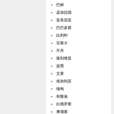
巴林
孟加拉国
亚美尼亚
巴巴多斯
比利时
百慕大
不丹
玻利维亚
波黑
文莱
保加利亚
缅甸
布隆迪
白俄罗斯
柬埔寨