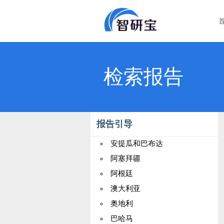
检索报告
报告引导
安提瓜和巴布达
阿塞拜疆
阿根廷
澳大利亚
奥地利
巴哈马