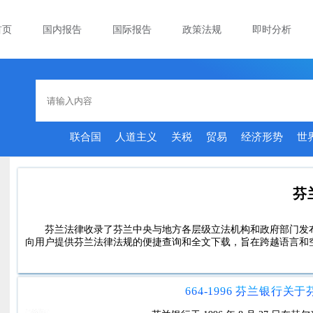
首页
国内报告
国际报告
政策法规
即时分析
联合国
人道主义
关税
贸易
经济形势
世
芬
芬兰法律收录了芬兰中央与地方各层级立法机构和政府部门发
向用户提供芬兰法律法规的便捷查询和全文下载，旨在跨越语言和
664-1996 芬兰银行