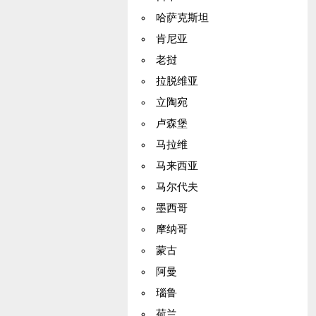
哈萨克斯坦
肯尼亚
老挝
拉脱维亚
立陶宛
卢森堡
马拉维
马来西亚
马尔代夫
墨西哥
摩纳哥
蒙古
阿曼
瑙鲁
荷兰