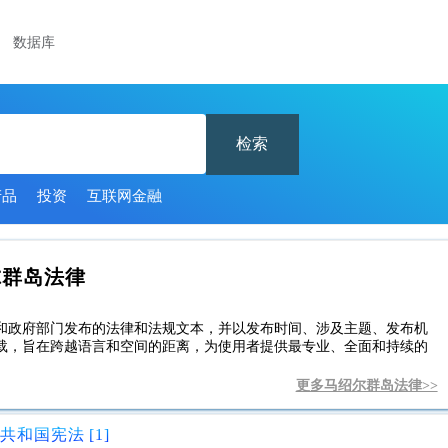
数据库
检索
产品
投资
互联网金融
尔群岛法律
和政府部门发布的法律和法规文本，并以发布时间、涉及主题、发布机
载，旨在跨越语言和空间的距离，为使用者提供最专业、全面和持续的
更多马绍尔群岛法律>>
和国宪法 [1]