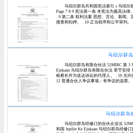
马绍尔群岛共和国宪法索引 s 马绍尔群岛共
Page 7 8 9 宪法第一条 本宪法为最高法律
. 9 第二条 权利法案 思想、言论、新闻、
搜查和扣押。 . 10 正当程序和公平审判。 .
马绍尔群岛有
马绍尔群岛有限合伙法 52MIRC 第 3 章
Ejukaan 马绍尔群岛有限合伙法 章节安排 
检察长作为送达诉讼的代理人。 . 10 允许
12 普通合伙人争议事项；有争议的选票。 . 
马绍尔群岛修
马绍尔群岛经修订的合伙企业法 52MIRC
和国 Jepilin Ke Ejukaan 马绍尔群