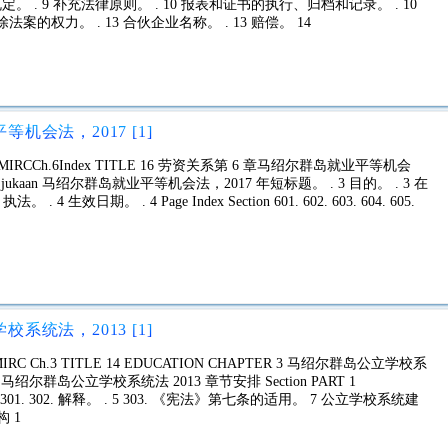
。 . 9 补充法律原则。 . 10 报表和证书的执行、归档和记录。 . 10
案的权力。 . 13 合伙企业名称。 . 13 赔偿。 14
机会法，2017 [1]
RCCh.6Index TITLE 16 劳资关系第 6 章马绍尔群岛就业平等机会
 Ejukaan 马绍尔群岛就业平等机会法，2017 年短标题。 . 3 目的。 . 3 在
生效日期。 . 4 Page Index Section 601. 602. 603. 604. 605.
系统法，2013 [1]
C Ch.3 TITLE 14 EDUCATION CHAPTER 3 马绍尔群岛公立学校系
aan 马绍尔群岛公立学校系统法 2013 章节安排 Section PART 1
。 . 5 301. 302. 解释。 . 5 303. 《宪法》第七条的适用。 7 公立学校系统建
构 1