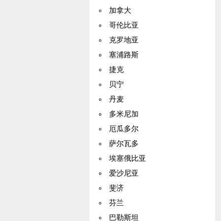
加拿大
哥伦比亚
克罗地亚
塞浦路斯
捷克
贝宁
丹麦
多米尼加
厄瓜多尔
萨尔瓦多
埃塞俄比亚
爱沙尼亚
斐济
芬兰
巴勒斯坦