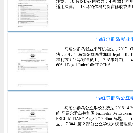
注意。 . 8 合伙协议的效力；不可放弃的规定
适用法律。 . 13 马绍尔群岛保留修改或废除法
马绍尔群岛就业平等
马绍尔群岛就业平等机会法，2017 16MI
法，2017 年马绍尔群岛共和国 Jepilin Ke
福利方面平等对待员工。 3 民事处罚。 . 4 执法。 . 4 
606. l Page1 Index16MIRCCh.6
马绍尔群岛公立学校
马绍尔群岛公立学校系统法 2013 14 MIR
统 马绍尔群岛共和国 Jepilpilin Ke Ejuk
PRELIMINARY Page 5 7 7 Short标题
立。 7 304. 第 2 部分公立学校系统管理机