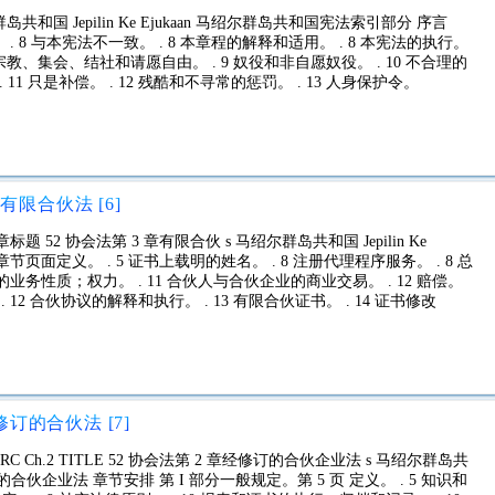
和国 Jepilin Ke Ejukaan 马绍尔群岛共和国宪法索引部分 序言
。 . 8 与本宪法不一致。 . 8 本章程的解释和适用。 . 8 本宪法的执行。
宗教、集会、结社和请愿自由。 . 9 奴役和非自愿奴役。 . 10 不合理的
 11 只是补偿。 . 12 残酷和不寻常的惩罚。 . 13 人身保护令。
限合伙法 [6]
标题 52 协会法第 3 章有限合伙 s 马绍尔群岛共和国 Jepilin Ke
章节页面定义。 . 5 证书上载明的姓名。 . 8 注册代理程序服务。 . 8 总
的业务性质；权力。 . 11 合伙人与合伙企业的商业交易。 . 12 赔偿。
12 合伙协议的解释和执行。 . 13 有限合伙证书。 . 14 证书修改
订的合伙法 [7]
 Ch.2 TITLE 52 协会法第 2 章经修订的合伙企业法 s 马绍尔群岛共
岛经修订的合伙企业法 章节安排 第 I 部分一般规定。第 5 页 定义。 . 5 知识和