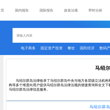
首页
国内报告
国际报告
政策法规
即时分析
电子商务
固定资产投资
餐饮
国民经济
数码
马绍
马绍尔群岛法律收录了马绍尔群岛中央与地方各层级立法机构
构等多个维度向用户提供马绍尔群岛法律法规的便捷查询和全文下
马绍尔群岛法律信息服务。
马绍尔群岛共