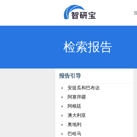
检索报告
报告引导
安提瓜和巴布达
阿塞拜疆
阿根廷
澳大利亚
奥地利
巴哈马