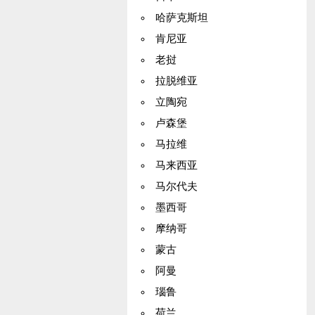
哈萨克斯坦
肯尼亚
老挝
拉脱维亚
立陶宛
卢森堡
马拉维
马来西亚
马尔代夫
墨西哥
摩纳哥
蒙古
阿曼
瑙鲁
荷兰