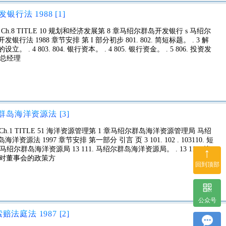
行法 1988 [1]
 Ch.8 TITLE 10 规划和经济发展第 8 章马绍尔群岛开发银行 s 马绍尔
岛开发银行法 1988 章节安排 第 I 部分初步 801. 802. 简短标题。 . 3 解
. 4 803. 804. 银行资本。 . 4 805. 银行资金。 . 5 806. 投资发
. 总经理
尔群岛海洋资源法 [3]
 Ch.1 TITLE 51 海洋资源管理第 1 章马绍尔群岛海洋资源管理局 马绍
群岛海洋资源法 1997 章节安排 第一部分 引言 页 3 101. 102 . 103110. 短
部分马绍尔群岛海洋资源局 13 111. 马绍尔群岛海洋资源局。 . 13 112. 管
↑
3 内阁对董事会的政策方
回到顶部
公众号
法庭法 1987 [2]