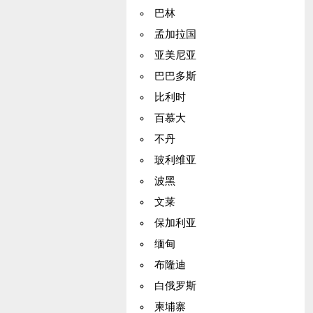
巴林
孟加拉国
亚美尼亚
巴巴多斯
比利时
百慕大
不丹
玻利维亚
波黑
文莱
保加利亚
缅甸
布隆迪
白俄罗斯
柬埔寨