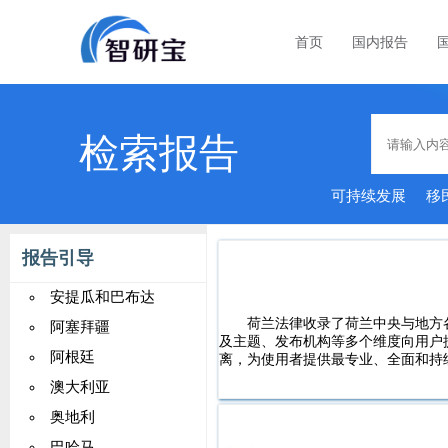
首页
国内报告
检索报告
可持续发展
移
报告引导
安提瓜和巴布达
荷兰法律收录了荷兰中央与地方
阿塞拜疆
及主题、发布机构等多个维度向用户
阿根廷
离，为使用者提供最专业、全面和持
澳大利亚
奥地利
巴哈马