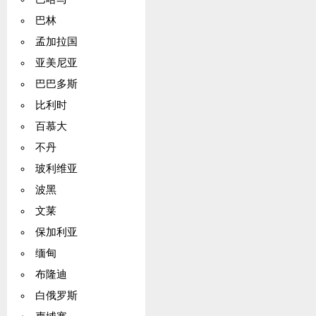
巴林
孟加拉国
亚美尼亚
巴巴多斯
比利时
百慕大
不丹
玻利维亚
波黑
文莱
保加利亚
缅甸
布隆迪
白俄罗斯