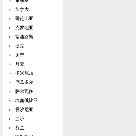
柬埔寨
加拿大
哥伦比亚
克罗地亚
塞浦路斯
捷克
贝宁
丹麦
多米尼加
厄瓜多尔
萨尔瓦多
埃塞俄比亚
爱沙尼亚
斐济
芬兰