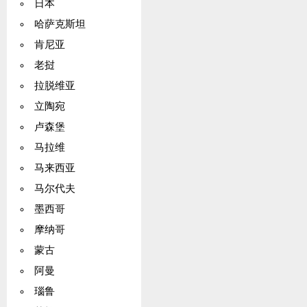
日本
哈萨克斯坦
肯尼亚
老挝
拉脱维亚
立陶宛
卢森堡
马拉维
马来西亚
马尔代夫
墨西哥
摩纳哥
蒙古
阿曼
瑙鲁