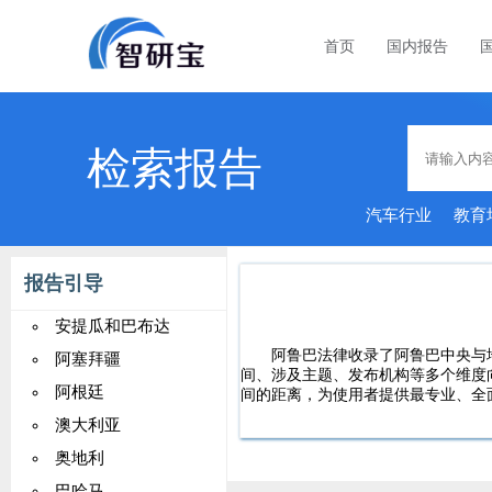
首页
国内报告
检索报告
汽车行业
教育
品行
报告引导
安提瓜和巴布达
阿鲁巴法律收录了阿鲁巴中央与
阿塞拜疆
间、涉及主题、发布机构等多个维度
阿根廷
间的距离，为使用者提供最专业、全
澳大利亚
奥地利
巴哈马