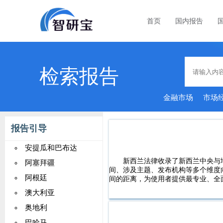
首页
国内报告
检索报告
金融市场
市场
报告引导
安提瓜和巴布达
新西兰法律收录了新西兰中央与
阿塞拜疆
间、涉及主题、发布机构等多个维度
阿根廷
间的距离，为使用者提供最专业、全
澳大利亚
奥地利
巴哈马