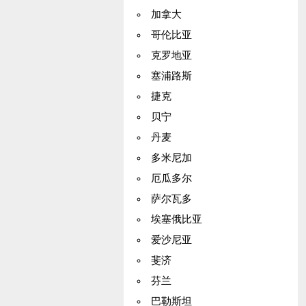
加拿大
哥伦比亚
克罗地亚
塞浦路斯
捷克
贝宁
丹麦
多米尼加
厄瓜多尔
萨尔瓦多
埃塞俄比亚
爱沙尼亚
斐济
芬兰
巴勒斯坦