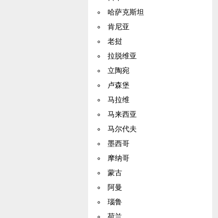
哈萨克斯坦
肯尼亚
老挝
拉脱维亚
立陶宛
卢森堡
马拉维
马来西亚
马尔代夫
墨西哥
摩纳哥
蒙古
阿曼
瑙鲁
荷兰