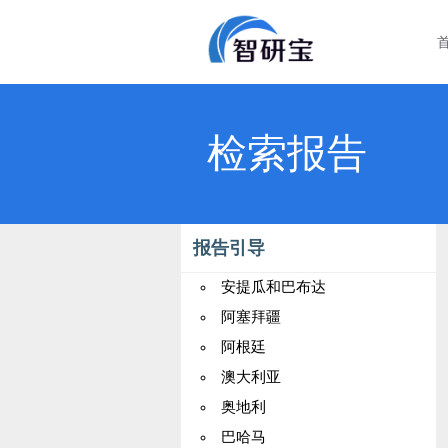
检索报告
报告引导
安提瓜和巴布达
阿塞拜疆
阿根廷
澳大利亚
奥地利
巴哈马