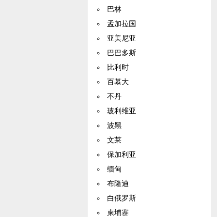
巴林
孟加拉国
亚美尼亚
巴巴多斯
比利时
百慕大
不丹
玻利维亚
波黑
文莱
保加利亚
缅甸
布隆迪
白俄罗斯
柬埔寨