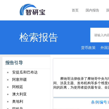
首页
国内报告
检索报告
货币政策
外国
者
报告引导
安提瓜和巴布达
摩纳哥法律收录了摩纳哥中央与
阿塞拜疆
间、涉及主题、发布机构等多个维度
阿根廷
间的距离，为使用者提供最专业、全
澳大利亚
奥地利
巴哈马