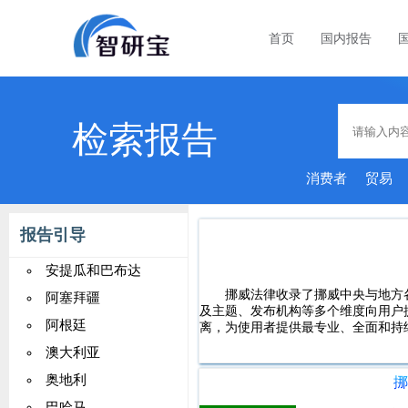
首页
国内报告
检索报告
消费者
贸易
报告引导
安提瓜和巴布达
挪威法律收录了挪威中央与地方
阿塞拜疆
及主题、发布机构等多个维度向用户
阿根廷
离，为使用者提供最专业、全面和持
澳大利亚
奥地利
巴哈马