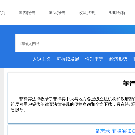
首页
国内报告
国际报告
政策法规
即时分析
人道主义
可持续发展
性别平等
经济形势
菲
菲律宾法律收录了菲律宾中央与地方各层级立法机构和政府部
维度向用户提供菲律宾法律法规的便捷查询和全文下载，旨在跨越
息服务。
备忘录 菲律宾 E