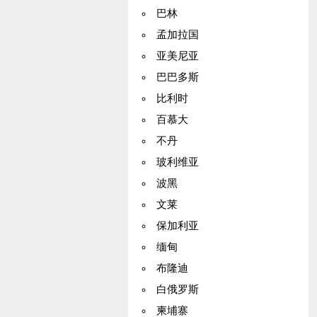
巴林
孟加拉国
亚美尼亚
巴巴多斯
比利时
百慕大
不丹
玻利维亚
波黑
文莱
保加利亚
缅甸
布隆迪
白俄罗斯
柬埔寨