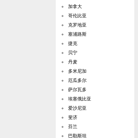
加拿大
哥伦比亚
克罗地亚
塞浦路斯
捷克
贝宁
丹麦
多米尼加
厄瓜多尔
萨尔瓦多
埃塞俄比亚
爱沙尼亚
斐济
芬兰
巴勒斯坦