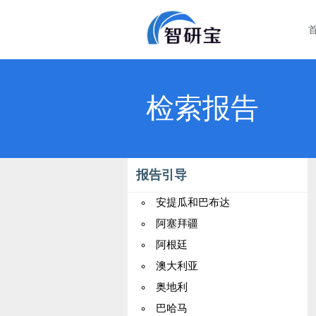
检索报告
报告引导
安提瓜和巴布达
阿塞拜疆
阿根廷
澳大利亚
奥地利
巴哈马