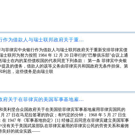
菲律宾共和国政府与菲律宾中央银行作为借款人与瑞士联邦政府关于重新安排菲律宾债务的协议
宾共和国政府与菲律宾中央银行作为借款人与瑞士联邦政府关于重新安排菲律宾债
邦为努力按照 1984 年 12 月 20 日举行的“巴黎俱乐部”会议上通
瑞士在内的某些债权国的代表同意下列条款： 第一条 菲律宾中央银
议中提及的债务，借款人的该等义务由菲律宾共和国政府无条件担保。第
本金和利息，这些债务是由瑞士联
菲律宾共和国政府和美利坚合众国政府关于在菲律宾的美国军事基地雇用菲律宾国民的协议
共和国政府和美利坚合众国政府关于在美国驻菲律宾军事基地雇用菲律宾国民的
月 27 日在马尼拉签署的协议；有约定的分钟； 1968 年 5 月 27 日生
 1947 年《军事基地协定》[1] 经修正后同意在菲律宾建立美国军事
中没有关于美国武装部队在菲律宾雇用的菲律宾公民的劳资关系和雇佣
持良好的就业实践——