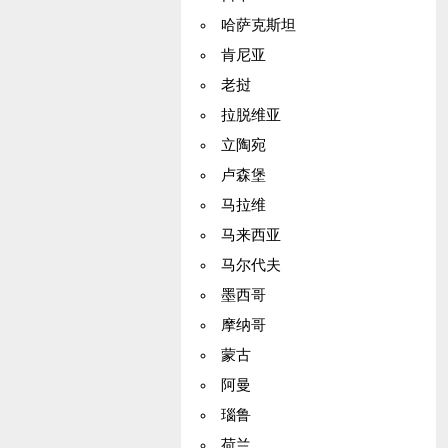
哈萨克斯坦
肯尼亚
老挝
拉脱维亚
立陶宛
卢森堡
马拉维
马来西亚
马尔代夫
墨西哥
摩纳哥
蒙古
阿曼
瑙鲁
荷兰