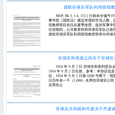
授权菲律宾军队利用碧瑶教
MOP, Bk 3, v.4, 151 [ 行政
事学院《国防法》规定所需的学员人数，
瑶教师营目前仅在夏季使用，提供军事学
住宿期间，公共教育部和菲律宾军队已推
授权菲律宾军队利用碧瑶教师营举办菲律
菲律宾和美国之间关于菲律宾
1954 年 9 月 2 日 菲律宾和
1954 年 9 月 2 日生效。参考：本协议也
拉，1954 年 9 月 2 日第 0268 号阁
日历年有一千（1,000）名男性菲律宾公民，
宾男性公
菲律宾共和国和丹麦关于丹麦