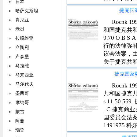
日本
国家安全委员
捷克国
哈萨克斯坦
肯尼亚
Rocnk
和国捷克共和国第
老挝
9.70 O B
拉脱维亚
行的法律弥补捷
立陶宛
议会法案，由捷
卢森堡
关于捷克共和
马拉维
c。 5761
马来西亚
马尔代夫
Rocnk
共和国捷克共和国 
墨西哥
s 11.50
摩纳哥
. C 捷克商业
蒙古
国委员会法案
阿曼
1491975
瑙鲁
业国家行政管