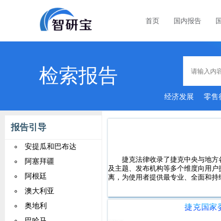
首页
国内报告
检索报告
经济发展
零售
市场
报告引导
安提瓜和巴布达
捷克法律收录了捷克中央与地方
阿塞拜疆
及主题、发布机构等多个维度向用户
阿根廷
离，为使用者提供最专业、全面和持
澳大利亚
奥地利
巴哈马