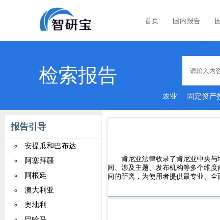
首页
国内报告
检索报告
农业
固定资产
报告引导
安提瓜和巴布达
肯尼亚法律收录了肯尼亚中央与
阿塞拜疆
间、涉及主题、发布机构等多个维度
阿根廷
间的距离，为使用者提供最专业、全
澳大利亚
奥地利
巴哈马