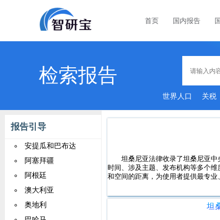
首页
国内报告
检索报告
世界人口
关税
报告引导
安提瓜和巴布达
坦桑尼亚法律收录了坦桑尼亚中
阿塞拜疆
时间、涉及主题、发布机构等多个维
阿根廷
和空间的距离，为使用者提供最专业
澳大利亚
奥地利
坦
巴哈马