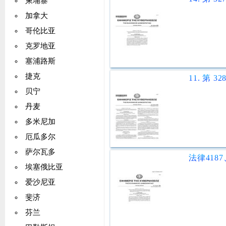
柬埔寨
加拿大
哥伦比亚
克罗地亚
塞浦路斯
捷克
贝宁
丹麦
多米尼加
厄瓜多尔
萨尔瓦多
埃塞俄比亚
爱沙尼亚
斐济
芬兰