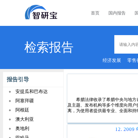
首页
国内报告
检索报告
经济发展
零售
市场
报告引导
安提瓜和巴布达
希腊法律收录了希腊中央与地方
阿塞拜疆
及主题、发布机构等多个维度向用户
阿根廷
离，为使用者提供最专业、全面和持
澳大利亚
奥地利
巴哈马