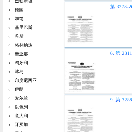
巴勒斯坦
德国
加纳
基里巴斯
希腊
格林纳达
圭亚那
匈牙利
冰岛
印度尼西亚
伊朗
爱尔兰
以色列
意大利
牙买加