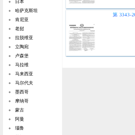
日本
哈萨克斯坦
肯尼亚
老挝
拉脱维亚
立陶宛
卢森堡
马拉维
马来西亚
马尔代夫
墨西哥
摩纳哥
蒙古
阿曼
瑙鲁