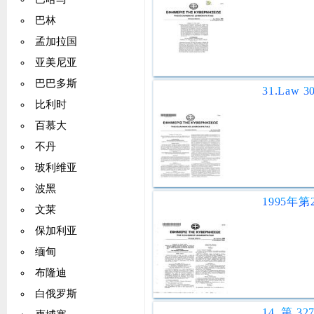
巴林
孟加拉国
亚美尼亚
巴巴多斯
比利时
百慕大
不丹
玻利维亚
波黑
文莱
保加利亚
缅甸
布隆迪
白俄罗斯