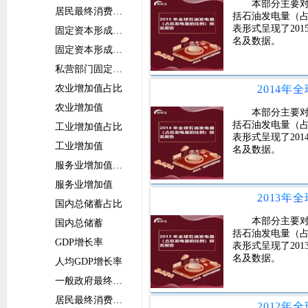
本部分主要
居民最终消费支出
括石油发电量（
表形式呈现了20
固定资本形成总额占比
名及数据。
固定资本形成总额
私营部门固定资本形成总额
农业增加值占比
农业增加值
本部分主要
括石油发电量（
工业增加值占比
表形式呈现了20
工业增加值
名及数据。
服务业增加值占比
服务业增加值
国内总储蓄占比
本部分主要
国内总储蓄
括石油发电量（
GDP增长率
表形式呈现了20
名及数据。
人均GDP增长率
一般政府最终消费支出增长率
居民最终消费支出增长率