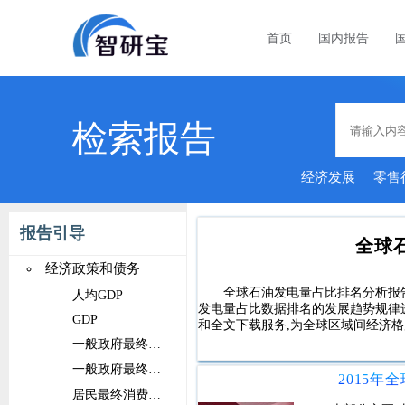
首页
国内报告
检索报告
经济发展
零售
市场
报告引导
全球
经济政策和债务
全球石油发电量占比排名分析报
人均GDP
发电量占比数据排名的发展趋势规律
GDP
和全文下载服务,为全球区域间经济
一般政府最终消费支出占比
一般政府最终消费支出
居民最终消费支出占比