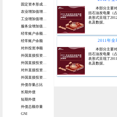
固定资本形成总额增长率
本部分主要
农业增加值增长率
括石油发电量（
表形式呈现了20
工业增加值增长率
名及数据。
服务业增加值增长率
经常账户余额占比
经常账户余额
对外投资净额
本部分主要
括石油发电量（
外国直接投资净流入占比
表形式呈现了20
外国直接投资净流入
名及数据。
对外直接投资净流出占比
外国直接投资净流出
外债存量占比
长期外债
短期外债
外债总额存量
GNI