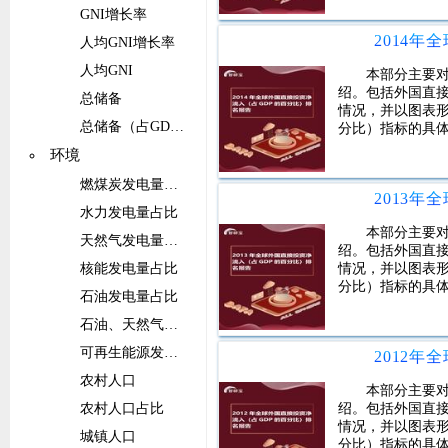
GNI增长率
人均GNI增长率
人均GNI
本部分主要对
绍。包括外国直接
总储备
情况，并以图表形
总储备（占GDP的比重）
分比）指标的具
环境
燃煤炭发电量占比
水力发电量占比
本部分主要对
天然气发电量占比
绍。包括外国直接
核能发电量占比
情况，并以图表形
分比）指标的具
石油发电量占比
石油、天然气和煤炭能源的发电量占比
可再生能源发电量（不包括水电）占比
农村人口
本部分主要对
农村人口占比
绍。包括外国直接
情况，并以图表形
城镇人口
分比）指标的具