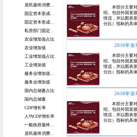
居民最终消费支出
本部分主要对
绍。包括外国直接
固定资本形成总额占比
情况，并以图表形
固定资本形成总额
分比）指标的具
私营部门固定资本形成总额
农业增加值占比
农业增加值
本部分主要对
工业增加值占比
绍。包括外国直接
工业增加值
情况，并以图表形
分比）指标的具
服务业增加值占比
服务业增加值
国内总储蓄占比
国内总储蓄
本部分主要对
GDP增长率
绍。包括外国直接
情况，并以图表形
人均GDP增长率
分比）指标的具
一般政府最终消费支出增长率
居民最终消费支出增长率