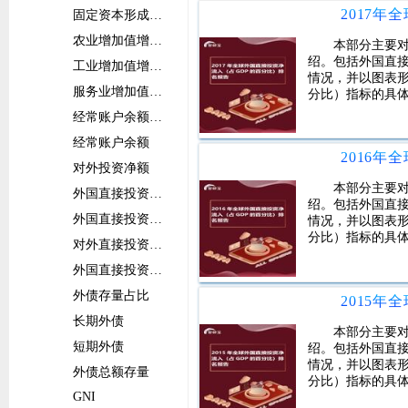
固定资本形成总额增长率
农业增加值增长率
本部分主要对
绍。包括外国直接
工业增加值增长率
情况，并以图表形
服务业增加值增长率
分比）指标的具
经常账户余额占比
经常账户余额
对外投资净额
本部分主要对
外国直接投资净流入占比
绍。包括外国直接
外国直接投资净流入
情况，并以图表形
分比）指标的具
对外直接投资净流出占比
外国直接投资净流出
外债存量占比
长期外债
本部分主要对
短期外债
绍。包括外国直接
情况，并以图表形
外债总额存量
分比）指标的具
GNI