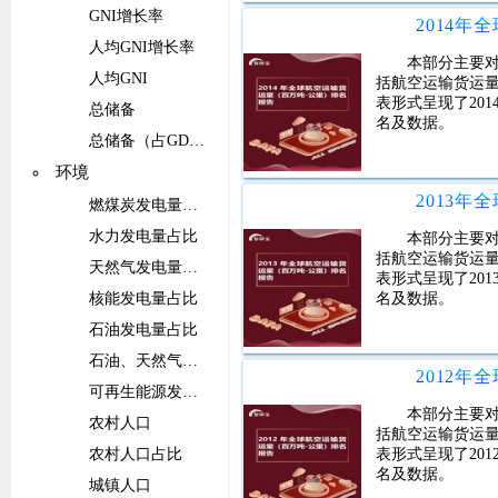
GNI增长率
人均GNI增长率
本部分主要
人均GNI
括航空运输货运
表形式呈现了20
总储备
名及数据。
总储备（占GDP的比重）
环境
燃煤炭发电量占比
水力发电量占比
本部分主要
括航空运输货运
天然气发电量占比
表形式呈现了20
核能发电量占比
名及数据。
石油发电量占比
石油、天然气和煤炭能源的发电量占比
可再生能源发电量（不包括水电）占比
本部分主要
农村人口
括航空运输货运
农村人口占比
表形式呈现了20
名及数据。
城镇人口