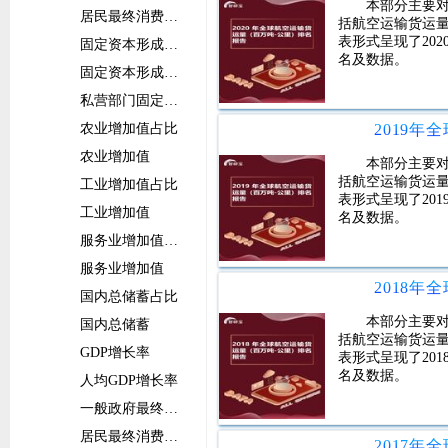
本部分主要
居民最终消费支出
括航空运输货运
表形式呈现了20
固定资本形成总额占比
名及数据。
固定资本形成总额
私营部门固定资本形成总额
农业增加值占比
农业增加值
本部分主要
括航空运输货运
工业增加值占比
表形式呈现了20
工业增加值
名及数据。
服务业增加值占比
服务业增加值
国内总储蓄占比
本部分主要
国内总储蓄
括航空运输货运
GDP增长率
表形式呈现了20
名及数据。
人均GDP增长率
一般政府最终消费支出增长率
居民最终消费支出增长率