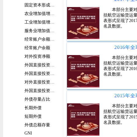
固定资本形成总额增长率
本部分主要
农业增加值增长率
括航空运输货运
表形式呈现了20
工业增加值增长率
名及数据。
服务业增加值增长率
经常账户余额占比
经常账户余额
对外投资净额
本部分主要
括航空运输货运
外国直接投资净流入占比
表形式呈现了20
外国直接投资净流入
名及数据。
对外直接投资净流出占比
外国直接投资净流出
外债存量占比
本部分主要
长期外债
括航空运输货运
短期外债
表形式呈现了20
名及数据。
外债总额存量
GNI