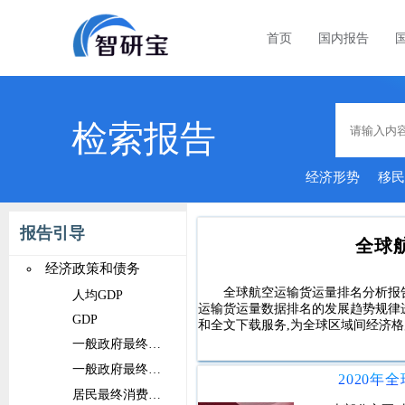
首页
国内报告
检索报告
经济形势
移
报告引导
全球
经济政策和债务
全球航空运输货运量排名分析报
人均GDP
运输货运量数据排名的发展趋势规律
GDP
和全文下载服务,为全球区域间经济
一般政府最终消费支出占比
一般政府最终消费支出
居民最终消费支出占比