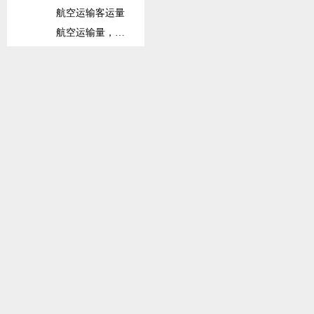
航空运输客运量
航空运输量，注册承运人全球出港量
铁路
铁路货运量
铁路客运量
固定宽带订阅数
固定宽带订阅数（每100人）
信息和通信技术(ICT)产品出口占比
信息和通信技术(ICT)产品进口占比
货柜码头吞吐量
班轮运输相关指数
社会保护与劳动力
劳动力总数
劳动力参与率总数（在15岁以上总人口中占比）
劳动力参与率总数（在15-64岁总人口中占比）
接受高等教育的劳动力占比