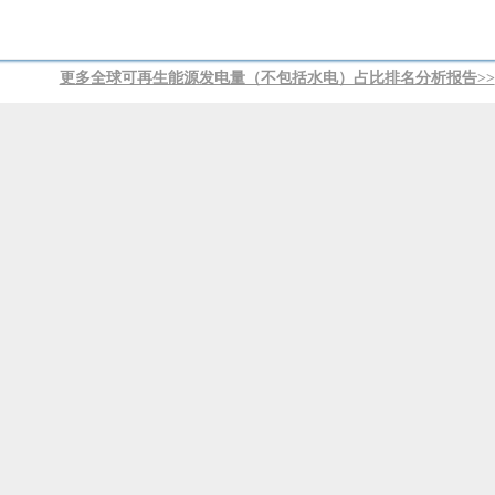
更多全球可再生能源发电量（不包括水电）占比排名分析报告>>