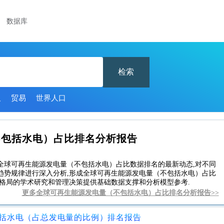
数据库
检索
义
贸易
世界人口
不包括水电）占比排名分析报告
全球可再生能源发电量（不包括水电）占比数据排名的最新动态,对不同
趋势规律进行深入分析,形成全球可再生能源发电量（不包括水电）占比
格局的学术研究和管理决策提供基础数据支撑和分析模型参考.
更多全球可再生能源发电量（不包括水电）占比排名分析报告>>
包括水电（占总发电量的比例）排名报告