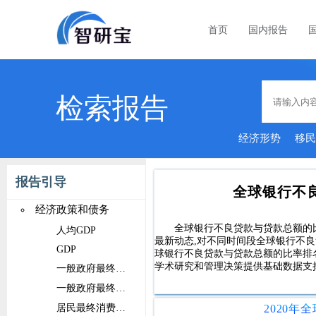
首页
国内报告
检索报告
经济形势
移
报告引导
全球银行不
经济政策和债务
全球银行不良贷款与贷款总额的
人均GDP
最新动态,对不同时间段全球银行不
GDP
球银行不良贷款与贷款总额的比率排
学术研究和管理决策提供基础数据支
一般政府最终消费支出占比
一般政府最终消费支出
居民最终消费支出占比