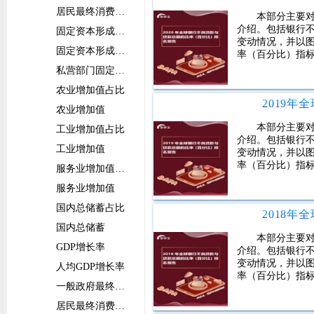
居民最终消费支出
本部分主要
介绍。包括银行
固定资本形成总额占比
变动情况，并以图
固定资本形成总额
率（百分比）指
私营部门固定资本形成总额
农业增加值占比
农业增加值
本部分主要
工业增加值占比
介绍。包括银行
工业增加值
变动情况，并以图
率（百分比）指
服务业增加值占比
服务业增加值
国内总储蓄占比
国内总储蓄
本部分主要
GDP增长率
介绍。包括银行
变动情况，并以图
人均GDP增长率
率（百分比）指
一般政府最终消费支出增长率
居民最终消费支出增长率