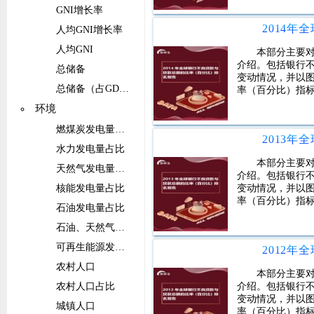
GNI增长率
人均GNI增长率
人均GNI
本部分主要
介绍。包括银行
总储备
变动情况，并以图
总储备（占GDP的比重）
率（百分比）指
环境
燃煤炭发电量占比
水力发电量占比
本部分主要
天然气发电量占比
介绍。包括银行
核能发电量占比
变动情况，并以图
率（百分比）指
石油发电量占比
石油、天然气和煤炭能源的发电量占比
可再生能源发电量（不包括水电）占比
农村人口
本部分主要
农村人口占比
介绍。包括银行
变动情况，并以图
城镇人口
率（百分比）指