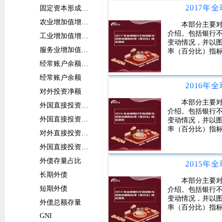
固定资本形成总额增长率
农业增加值增长率
本部分主要
介绍。包括银行
工业增加值增长率
变动情况，并以图
服务业增加值增长率
率（百分比）指
经常账户余额占比
经常账户余额
对外投资净额
本部分主要
外国直接投资净流入占比
介绍。包括银行
外国直接投资净流入
变动情况，并以图
率（百分比）指
对外直接投资净流出占比
外国直接投资净流出
外债存量占比
长期外债
本部分主要
短期外债
介绍。包括银行
变动情况，并以图
外债总额存量
率（百分比）指
GNI