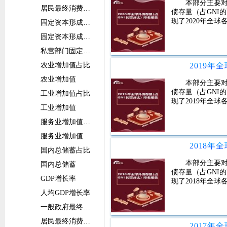
本部分主要对
居民最终消费支出
债存量（占GNI
现了2020年全
固定资本形成总额占比
固定资本形成总额
私营部门固定资本形成总额
农业增加值占比
农业增加值
本部分主要对
债存量（占GNI
工业增加值占比
现了2019年全
工业增加值
服务业增加值占比
服务业增加值
国内总储蓄占比
本部分主要对
国内总储蓄
债存量（占GNI
GDP增长率
现了2018年全
人均GDP增长率
一般政府最终消费支出增长率
居民最终消费支出增长率