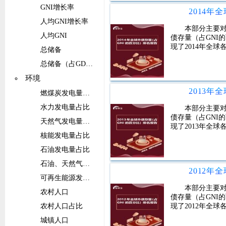
GNI增长率
人均GNI增长率
本部分主要对
人均GNI
债存量（占GNI
现了2014年全
总储备
总储备（占GDP的比重）
环境
燃煤炭发电量占比
水力发电量占比
本部分主要对
债存量（占GNI
天然气发电量占比
现了2013年全
核能发电量占比
石油发电量占比
石油、天然气和煤炭能源的发电量占比
可再生能源发电量（不包括水电）占比
本部分主要对
农村人口
债存量（占GNI
农村人口占比
现了2012年全
城镇人口