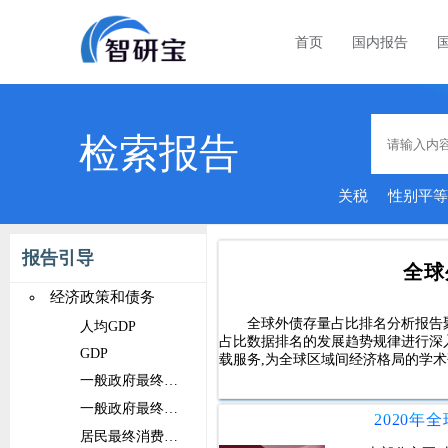
首页
国内报告
检索报告
关税
性别平
报告引导
全球
经济政策和债务
全球外债存量占比排名分析报告
人均GDP
占比数据排名的发展趋势规律进行深
GDP
载服务,为全球区域间经济格局的学
一般政府最终消费支出占比
一般政府最终消费支出
居民最终消费支出占比