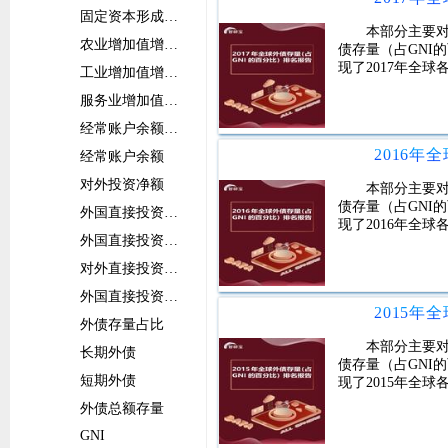
固定资本形成总额增长率
本部分主要对
农业增加值增长率
债存量（占GNI
现了2017年全
工业增加值增长率
服务业增加值增长率
经常账户余额占比
经常账户余额
对外投资净额
本部分主要对
债存量（占GNI
外国直接投资净流入占比
现了2016年全
外国直接投资净流入
对外直接投资净流出占比
外国直接投资净流出
外债存量占比
本部分主要对
长期外债
债存量（占GNI
短期外债
现了2015年全
外债总额存量
GNI