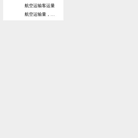
航空运输客运量
航空运输量，注册承运人全球出港量
铁路
铁路货运量
铁路客运量
固定宽带订阅数
固定宽带订阅数（每100人）
信息和通信技术(ICT)产品出口占比
信息和通信技术(ICT)产品进口占比
货柜码头吞吐量
班轮运输相关指数
社会保护与劳动力
劳动力总数
劳动力参与率总数（在15岁以上总人口中占比）
劳动力参与率总数（在15-64岁总人口中占比）
接受高等教育的劳动力占比