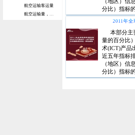
（地区）信息
航空运输客运量
分比）指标
航空运输量，注册承运人全球出港量
铁路
铁路货运量
本部分主
量的百分比
铁路客运量
术(ICT)
固定宽带订阅数
近五年指标排
固定宽带订阅数（每100人）
（地区）信息
信息和通信技术(ICT)产品出口占比
分比）指标
信息和通信技术(ICT)产品进口占比
货柜码头吞吐量
班轮运输相关指数
社会保护与劳动力
劳动力总数
劳动力参与率总数（在15岁以上总人口中占比）
劳动力参与率总数（在15-64岁总人口中占比）
接受高等教育的劳动力占比