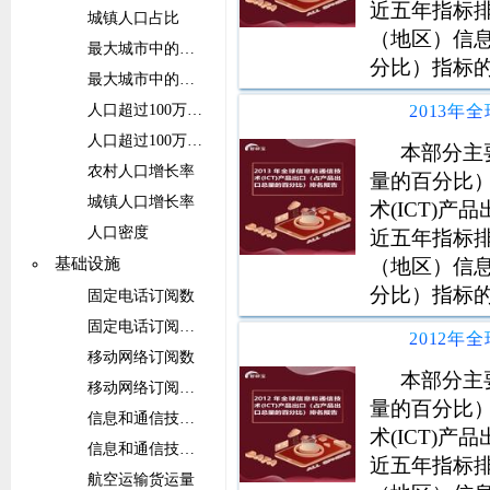
近五年指标排
城镇人口占比
（地区）信息
最大城市中的人口
分比）指标
最大城市中的人口占比
人口超过100万的城市群中的人口
人口超过100万的城市群中的人口占比
本部分主
农村人口增长率
量的百分比
城镇人口增长率
术(ICT)
人口密度
近五年指标排
（地区）信息
基础设施
分比）指标
固定电话订阅数
固定电话订阅数（每100人）
移动网络订阅数
本部分主
移动网络订阅数（每100人）
量的百分比
信息和通信技术(ICT)服务出口占比
术(ICT)
信息和通信技术(ICT)服务出口
近五年指标排
航空运输货运量