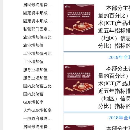
居民最终消费支出
本部分主
固定资本形成总额占比
量的百分比
固定资本形成总额
术(ICT)
私营部门固定资本形成总额
近五年指标排
（地区）信息
农业增加值占比
分比）指标
农业增加值
工业增加值占比
工业增加值
本部分主
服务业增加值占比
量的百分比
服务业增加值
术(ICT)
国内总储蓄占比
近五年指标排
国内总储蓄
（地区）信息
GDP增长率
分比）指标
人均GDP增长率
一般政府最终消费支出增长率
居民最终消费支出增长率
本部分主