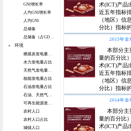
术(ICT)
GNI增长率
近五年指标排
人均GNI增长率
（地区）信息
人均GNI
分比）指标
总储备
总储备（占GDP的比重）
环境
本部分主
燃煤炭发电量占比
量的百分比
水力发电量占比
术(ICT)
天然气发电量占比
近五年指标排
核能发电量占比
（地区）信息
石油发电量占比
分比）指标
石油、天然气和煤炭能源的发电量占比
可再生能源发电量（不包括水电）占比
本部分主
农村人口
量的百分比
农村人口占比
术(ICT)
城镇人口