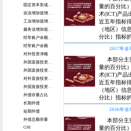
固定资本形成总额增长率
量的百分比
术(ICT)
农业增加值增长率
近五年指标排
工业增加值增长率
（地区）信息
服务业增加值增长率
分比）指标
经常账户余额占比
经常账户余额
对外投资净额
本部分主
外国直接投资净流入占比
量的百分比
外国直接投资净流入
术(ICT)
对外直接投资净流出占比
近五年指标排
外国直接投资净流出
（地区）信息
外债存量占比
分比）指标
长期外债
短期外债
本部分主
外债总额存量
量的百分比
GNI