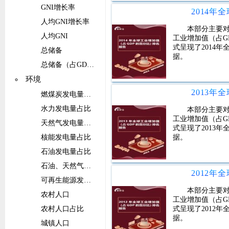
GNI增长率
人均GNI增长率
本部分主要对
人均GNI
工业增加值（占G
式呈现了2014
总储备
据。
总储备（占GDP的比重）
环境
燃煤炭发电量占比
水力发电量占比
本部分主要对
工业增加值（占G
天然气发电量占比
式呈现了2013
核能发电量占比
据。
石油发电量占比
石油、天然气和煤炭能源的发电量占比
可再生能源发电量（不包括水电）占比
本部分主要对
农村人口
工业增加值（占G
农村人口占比
式呈现了2012
据。
城镇人口