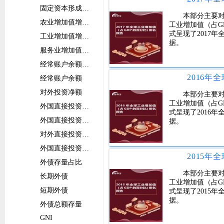
固定资本形成总额增长率
本部分主要对
农业增加值增长率
工业增加值（占G
式呈现了2017
工业增加值增长率
据。
服务业增加值增长率
经常账户余额占比
经常账户余额
对外投资净额
本部分主要对
工业增加值（占G
外国直接投资净流入占比
式呈现了2016
外国直接投资净流入
据。
对外直接投资净流出占比
外国直接投资净流出
外债存量占比
本部分主要对
长期外债
工业增加值（占G
短期外债
式呈现了2015
据。
外债总额存量
GNI