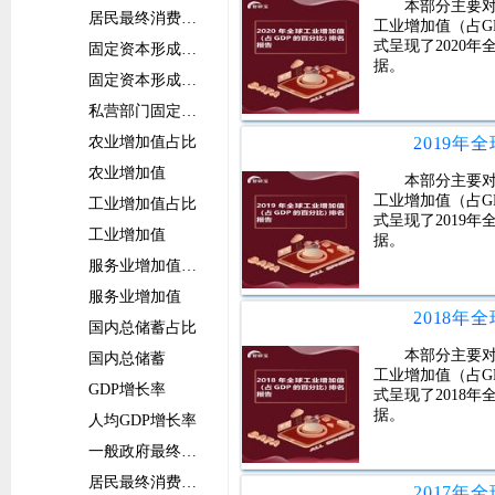
本部分主要对
居民最终消费支出
工业增加值（占G
式呈现了2020
固定资本形成总额占比
据。
固定资本形成总额
私营部门固定资本形成总额
农业增加值占比
农业增加值
本部分主要对
工业增加值（占G
工业增加值占比
式呈现了2019
工业增加值
据。
服务业增加值占比
服务业增加值
国内总储蓄占比
本部分主要对
国内总储蓄
工业增加值（占G
GDP增长率
式呈现了2018
据。
人均GDP增长率
一般政府最终消费支出增长率
居民最终消费支出增长率