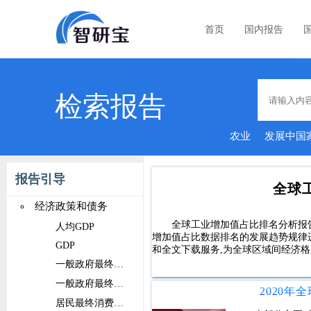
首页
国内报告
检索报告
农业
发展中国
报告引导
全球
经济政策和债务
全球工业增加值占比排名分析报
人均GDP
增加值占比数据排名的发展趋势规律
GDP
和全文下载服务,为全球区域间经济
一般政府最终消费支出占比
一般政府最终消费支出
居民最终消费支出占比