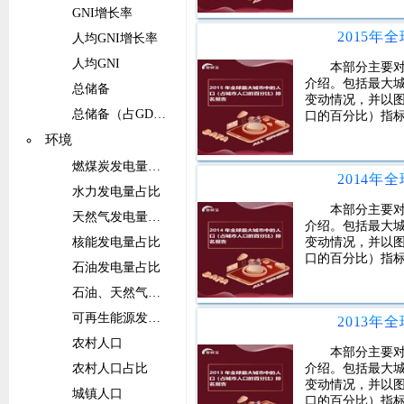
GNI增长率
人均GNI增长率
人均GNI
本部分主要
介绍。包括最大
总储备
变动情况，并以图
总储备（占GDP的比重）
口的百分比）指
环境
燃煤炭发电量占比
水力发电量占比
本部分主要
天然气发电量占比
介绍。包括最大
核能发电量占比
变动情况，并以图
口的百分比）指
石油发电量占比
石油、天然气和煤炭能源的发电量占比
可再生能源发电量（不包括水电）占比
农村人口
本部分主要
农村人口占比
介绍。包括最大
变动情况，并以图
城镇人口
口的百分比）指