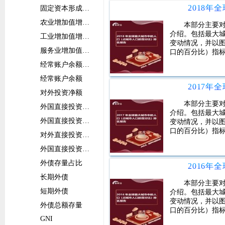
固定资本形成总额增长率
农业增加值增长率
本部分主要
介绍。包括最大
工业增加值增长率
变动情况，并以图
服务业增加值增长率
口的百分比）指
经常账户余额占比
经常账户余额
对外投资净额
本部分主要
外国直接投资净流入占比
介绍。包括最大
外国直接投资净流入
变动情况，并以图
口的百分比）指
对外直接投资净流出占比
外国直接投资净流出
外债存量占比
长期外债
本部分主要
短期外债
介绍。包括最大
变动情况，并以图
外债总额存量
口的百分比）指
GNI