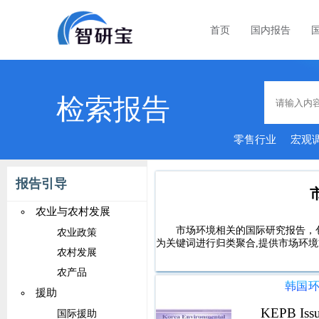
首页
国内报告
检索报告
零售行业
宏观
报告引导
农业与农村发展
市场环境相关的国际研究报告，
农业政策
为关键词进行归类聚合,提供市场环境
农村发展
农产品
韩国环
援助
KEPB Is
国际援助