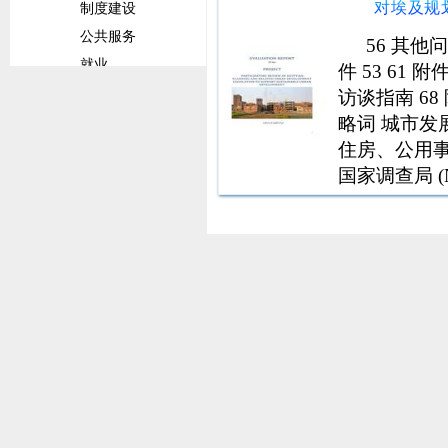
制度建设
公共服务
56 其他问题
就业
件 53 61 
前景概览
访谈指南 68
略词 城市发展
文化体育
住房、公用事业
旅游
国家调查局 (
社会服务
(REPD) Gesel
贸易
贸易发展
贸易合作
商品
贸易环境
行业统计及分析
拉丁美洲和加勒比经济委员会文件