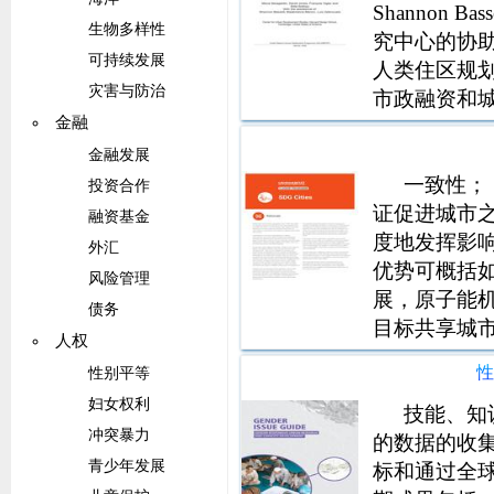
Shannon Bas
生物多样性
究中心的协助下
可持续发展
人类住区规划署 (
灾害与防治
市政融资和
金融
金融发展
一致性； 
投资合作
证促进城市
融资基金
度地发挥影响
外汇
优势可概括如
风险管理
展，原子能机
债务
目标共享城市
人权
价指数的联
性别平等
国系统范围
妇女权利
技能、知
冲突暴力
的数据的收
青少年发展
标和通过全球