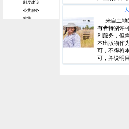
制度建设
对任何伤害
公共服务
取行动的人
就业
来自土地
前景概览
有者特别许
利服务，但
文化体育
本出版物作
旅游
可，不得将
社会服务
可，并说明目的
贸易
Nairobi,
贸易发展
料的呈现方式
贸易合作
商品
贸易环境
行业统计及分析
拉丁美洲和加勒比经济委员会文件