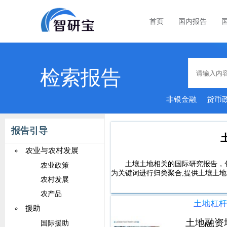
首页
国内报告
检索报告
非银金融
货币
报告引导
农业与农村发展
土壤土地相关的国际研究报告，
农业政策
为关键词进行归类聚合,提供土壤土地
农村发展
农产品
土地杠
援助
土地融资
国际援助