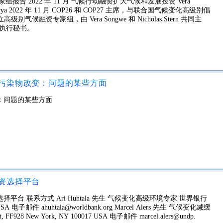
告 2022 年 11 月 气候行动融资扩大气候和发展投资 Vera
attacharya 2022 年 11 月 COP26 和 COP27 主席，与联合国气候变化高级别倡
候融资专家组，由 Vera Songwe 和 Nicholas Stern 共同主
小组的执行秘书。
污染物改变：问题的某些方面
：问题的某些方面
资选择平台
台 联系方式 Ari Huhtala 先生 气候变化高级环境专家 世界银行
433 USA 电子邮件 ahuhtala@worldbank.org Marcel Alers 先生 气候变化减缓
 FF928 New York, NY 100017 USA 电子邮件 marcel.alers@undp.