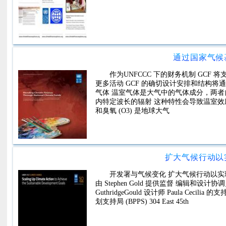
通过国家气候
作为UNFCCC 下的财务机制 GC
更多活动 GCF 的确切设计安排和结构将通过
气体 温室气体是大气中的气体成分，两
内特定波长的辐射 这种特性会导致温室效应 水蒸气
和臭氧 (O3) 是地球大气
扩大气候行动以
开发署与气候变化 扩大气候行动以实现可持
由 Stephen Gold 提供监督 编辑和设计协调员 Car
GuthridgeGould 设计师 Paula Cecil
划支持局 (BPPS) 304 East 45th