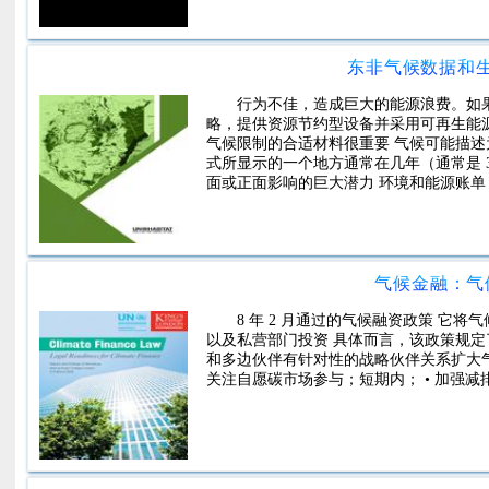
东非气候数据和
行为不佳，造成巨大的能源浪费。如
略，提供资源节约型设备并采用可再生能
气候限制的合适材料很重要 气候可能描
式所显示的一个地方通常在几年（通常是 
面或正面影响的巨大潜力 环境和能源账单
气候金融：气
8 年 2 月通过的气候融资政策 
以及私营部门投资 具体而言，该政策规定了
和多边伙伴有针对性的战略伙伴关系扩大气候
关注自愿碳市场参与；短期内； • 加强