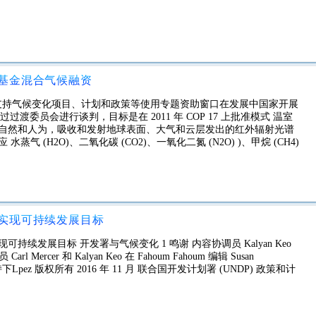
基金混合气候融资
F 将支持气候变化项目、计划和政策等使用专题资助窗口在发展中国家开展
过渡委员会进行谈判，目标是在 2011 年 COP 17 上批准模式 温室
者自然和人为，吸收和发射地球表面、大气和云层发出的红外辐射光谱
 (H2O)、二氧化碳 (CO2)、一氧化二氮 (N2O) )、甲烷 (CH4)
实现可持续发展目标
续发展目标 开发署与气候变化 1 鸣谢 内容协调员 Kalyan Keo
l Mercer 和 Kalyan Keo 在 Fahoum Fahoum 编辑 Susan
ia 的支持下Lpez 版权所有 2016 年 11 月 联合国开发计划署 (UNDP) 政策和计