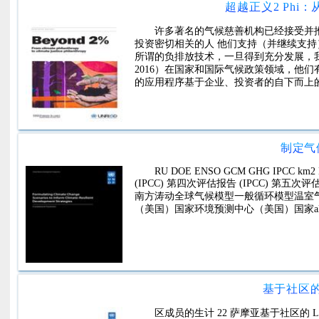
超越正义2 Phi
许多著名的气候慈善机构已经接受并
投资密切相关的人 他们支持（并继续支
所谓的负排放技术，一旦得到充分发展，我们就
2016）在国家和国际气候政策领域，他
的应用程序基于企业、投资者的自下而上的行动以及
制定气
RU DOE ENSO GCM GHG IPCC km2
(IPCC) 第四次评估报告 (IPCC)
南方涛动全球气候模型一般循环模型温室
（美国）国家环境预测中心（美国）国家al
基于社区
区成员的生计 22 萨摩亚基于社区的 Le