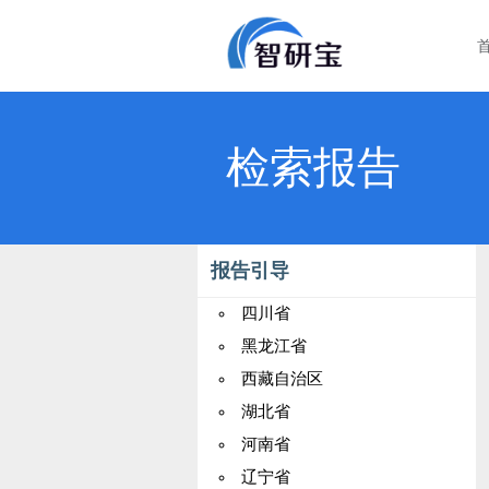
检索报告
报告引导
四川省
黑龙江省
西藏自治区
湖北省
河南省
辽宁省