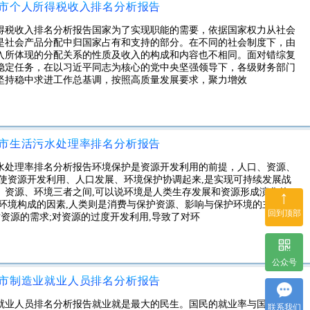
城市个人所得税收入排名分析报告
所得税收入排名分析报告国家为了实现职能的需要，依据国家权力从社会
是社会产品分配中归国家占有和支持的部分。在不同的社会制度下，由
入所体现的分配关系的性质及收入的构成和内容也不相同。面对错综复
稳定任务，在以习近平同志为核心的党中央坚强领导下，各级财务部门
坚持稳中求进工作总基调，按照高质量发展要求，聚力增效
城市生活污水处理率排名分析报告
污水处理率排名分析报告环境保护是资源开发利用的前提，人口、资源、
使资源开发利用、人口发展、环境保护协调起来,是实现可持续发展战
、资源、环境三者之间,可以说环境是人类生存发展和资源形成演化的
↑
环境构成的因素,人类则是消费与保护资源、影响与保护环境的主体。
回到顶部
对资源的需求;对资源的过度开发利用,导致了对环
公众号
城市制造业就业人员排名分析报告
业就业人员排名分析报告就业就是最大的民生。国民的就业率与国家经济
联系我们