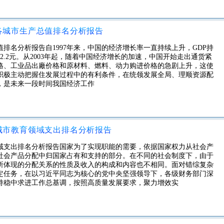
区各城市生产总值排名分析报告
值排名分析报告自1997年来，中国的经济增长率一直持续上升，GDP持
72.2元。从2003年起，随着中国经济增长的加速，中国开始走出通货紧
格、工业品出廠价格和原材料、燃料、动力购进价格的急剧上升，这使
。积极主动把握住发展过程中的有利条件，在统领发展全局、理顺资源配
，是未来一段时间我国经济工作
各城市教育领域支出排名分析报告
领域支出排名分析报告国家为了实现职能的需要，依据国家权力从社会产
社会产品分配中归国家占有和支持的部分。在不同的社会制度下，由于
所体现的分配关系的性质及收入的构成和内容也不相同。面对错综复杂
定任务，在以习近平同志为核心的党中央坚强领导下，各级财务部门深
持稳中求进工作总基调，按照高质量发展要求，聚力增效实