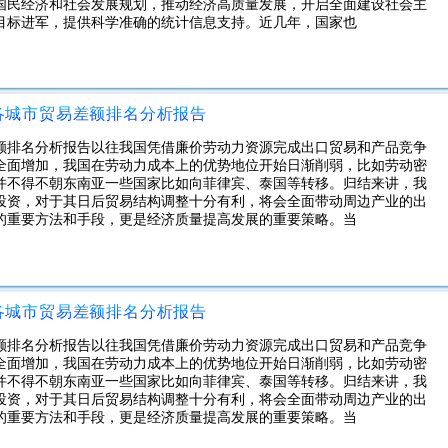
国民经济和社会发展规划，推动经济高质量发展，开启全面建设社会主
目标进军，提供科学准确的统计信息支持。近几年，国家也
区各城市贸易差额排名分析报告
差额排名分析报告以往我国凭借廉价劳动力资源完成出口贸易和产品竞争
全面增加，我国在劳动力成本上的优势地位开始日渐削弱，比如劳动密
并不得不朝东南亚一些国家比如向菲律宾、泰国等转移。归结来讲，我
投资，对于其日后贸易结构调整十分有利，将会全面带动周边产业的出
的重要方法和手段，更是经济质量提高发展的重要策略。当
区各城市贸易差额排名分析报告
差额排名分析报告以往我国凭借廉价劳动力资源完成出口贸易和产品竞争
全面增加，我国在劳动力成本上的优势地位开始日渐削弱，比如劳动密
并不得不朝东南亚一些国家比如向菲律宾、泰国等转移。归结来讲，我
投资，对于其日后贸易结构调整十分有利，将会全面带动周边产业的出
的重要方法和手段，更是经济质量提高发展的重要策略。当