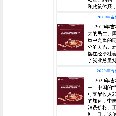
和政策体系
发展规划，
国家新征程
信息支持。
2019
大的民生。
重中之重的
分的关系。
摆在经济社
了就业总量
劳动力市场
了重大积极
中央领导下
2020
来，中国的
可支配收入20
的加速，中
消费价格、
剧上升，这使