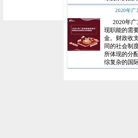
近平同志为
实党中央、
质量发展要
2020
现职能的需
金。财政收
同的社会制
所体现的分
综复杂的国
近平同志为
实党中央、
质量发展要