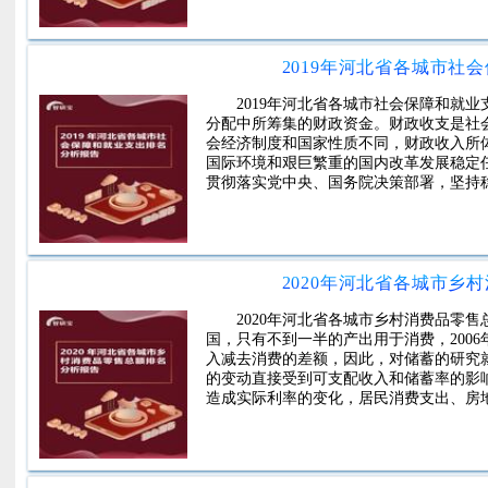
2019年河北省各城市社
2019年河北省各城市社会保障和就
分配中所筹集的财政资金。财政收支是社
会经济制度和国家性质不同，财政收入所
国际环境和艰巨繁重的国内改革发展稳定
贯彻落实党中央、国务院决策部署，坚持
2020年河北省各城市乡
2020年河北省各城市乡村消费品零
国，只有不到一半的产出用于消费，2006
入减去消费的差额，因此，对储蓄的研究
的变动直接受到可支配收入和储蓄率的影
造成实际利率的变化，居民消费支出、房