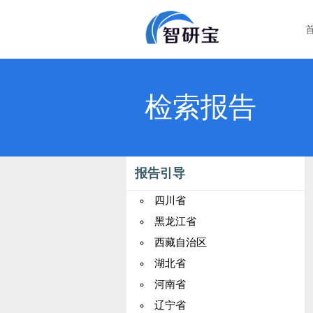
检索报告
报告引导
四川省
黑龙江省
西藏自治区
湖北省
河南省
辽宁省