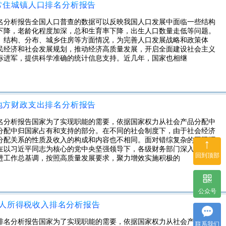
市常住城镇人口排名分析报告
排名分析报告全国人口普查的数据可以反映我国人口发展中面临一些结构
下降，老龄化程度加深，总和生育率下降，出生人口数量走低等问题。
、结构、分布、城乡住房等方面情况，为完善人口发展战略和政策体
民经济和社会发展规划，推动经济高质量发展，开启全面建设社会主义
标进军，提供科学准确的统计信息支持。近几年，国家也相继
市地方财政支出排名分析报告
排名分析报告国家为了实现职能的需要，依据国家权力从社会产品分配中
分配中归国家占有和支持的部分。在不同的社会制度下，由于社会经济
分配关系的性质及收入的构成和内容也不相同。面对错综复杂的国际环
↑
在以习近平同志为核心的党中央坚强领导下，各级财务部门深入贯彻落
回到顶部
进工作总基调，按照高质量发展要求，聚力增效实施积极的
公众号
个人所得税收入排名分析报告
入排名分析报告国家为了实现职能的需要，依据国家权力从社会产品分配
联系我们