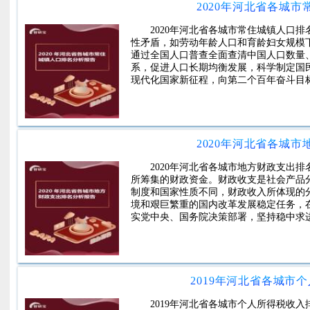
2020年河北省各城
2020年河北省各城市常住城镇人口
性矛盾，如劳动年龄人口和育龄妇女规模
通过全国人口普查全面查清中国人口数量
系，促进人口长期均衡发展，科学制定国
现代化国家新征程，向第二个百年奋斗目
2020年河北省各城
2020年河北省各城市地方财政支出
所筹集的财政资金。财政收支是社会产品
制度和国家性质不同，财政收入所体现的
境和艰巨繁重的国内改革发展稳定任务，
实党中央、国务院决策部署，坚持稳中求
2019年河北省各城市
2019年河北省各城市个人所得税收