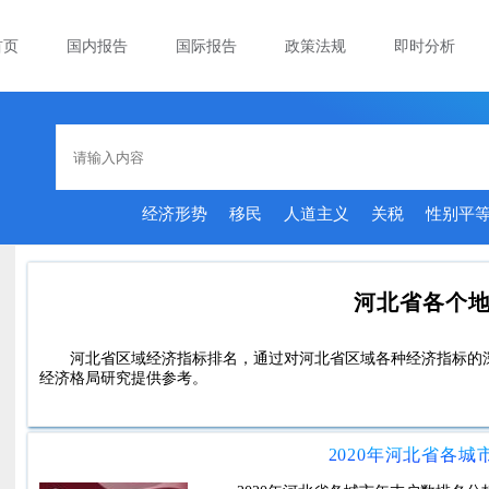
首页
国内报告
国际报告
政策法规
即时分析
经济形势
移民
人道主义
关税
性别平
河北省各个
河北省区域经济指标排名，通过对河北省区域各种经济指标的
经济格局研究提供参考。
2020年河北省各