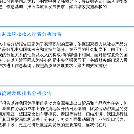
在以习近平同志为核心的党中央坚强领导下，各级财务部门深入贯彻落
进工作总基调，按照高质量发展要求，聚力增效实施积极的
地方财政税收收入排名分析报告
收入排名分析报告国家为了实现职能的需要，依据国家权力从社会产品分
产品分配中归国家占有和支持的部分。在不同的社会制度下，由于社会
现的分配关系的性质及收入的构成和内容也不相同。面对错综复杂的国
务，在以习近平同志为核心的党中央坚强领导下，各级财务部门深入贯
中求进工作总基调，按照高质量发展要求，聚力增效实施积
城市贸易差额排名分析报告
分析报告以往我国凭借廉价劳动力资源完成出口贸易和产品竞争任务，但
，我国在劳动力成本上的优势地位开始日渐削弱，比如劳动密集型的纺
朝东南亚一些国家比如向菲律宾、泰国等转移。归结来讲，我国进行优
于其日后贸易结构调整十分有利，将会全面带动周边产业的出口活力。
法和手段，更是经济质量提高发展的重要策略。当我们在对