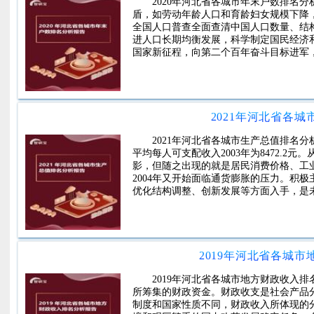
2020年河北省各城市年末户数排名
盾，如劳动年龄人口和育龄妇女规模下降
全国人口普查全面查清中国人口数量、结
进人口长期均衡发展，科学制定国民经济
国家新征程，向第二个百年奋斗目标进军
2021年河北省各
2021年河北省各城市生产总值排名分
平均每人可支配收入2003年为8472.2
影，但随之出现的就是居民消费价格、工
2004年又开始面临通货膨胀的压力。积
优化结构调整、创新发展等方面入手，是
2019年河北省各城
2019年河北省各城市地方财政收入
所筹集的财政资金。财政收支是社会产品
制度和国家性质不同，财政收入所体现的