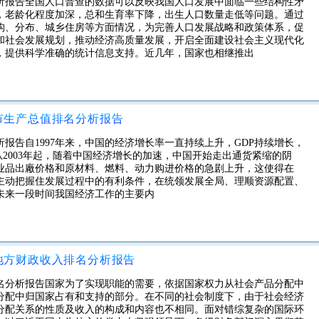
分析报告全国人口普查的数据可以反映我国人口发展中面临一些结构性矛
，老龄化程度加深，总和生育率下降，出生人口数量走低等问题。通过
构、分布、城乡住房等方面情况，为完善人口发展战略和政策体系，促
和社会发展规划，推动经济高质量发展，开启全面建设社会主义现代化
，提供科学准确的统计信息支持。近几年，国家也相继推出
城市生产总值排名分析报告
析报告自1997年来，中国的经济增长率一直持续上升，GDP持续增长，
元。从2003年起，随着中国经济增长的加速，中国开始走出通货紧缩的阴
业品出廠价格和原材料、燃料、动力购进价格的急剧上升，这使得在
极主动把握住发展过程中的有利条件，在统领发展全局、理顺资源配置、
未来一段时间我国经济工作的主要内
市地方财政收入排名分析报告
排名分析报告国家为了实现职能的需要，依据国家权力从社会产品分配中
分配中归国家占有和支持的部分。在不同的社会制度下，由于社会经济
分配关系的性质及收入的构成和内容也不相同。面对错综复杂的国际环