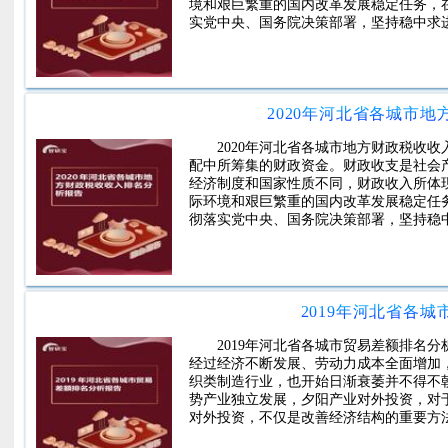
境和艰巨繁重的国内改革发展稳定任务，
实党中央、国务院决策部署，坚持稳中求
2020年河北省各城市
2020年河北省各城市地方财政税收
配中所筹集的财政资金。财政收支是社会
经济制度和国家性质不同，财政收入所体
际环境和艰巨繁重的国内改革发展稳定任
彻落实党中央、国务院决策部署，坚持稳
2019年河北省各
2019年河北省各城市贸易差额排名
经过经济不断发展、劳动力成本全面增加
织类制造行业，也开始日渐衰萎并不得不
势产业独立发展，夕阳产业对外投资，对
对外投资，不仅是改善经济结构的重要方