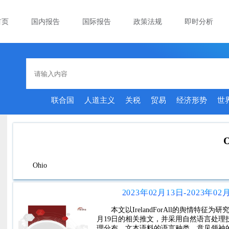
首页
国内报告
国际报告
政策法规
即时分析
联合国
人道主义
关税
贸易
经济形势
世
Ohio
2023年02月13日-2023年02
本文以IrelandForAll的舆情特征为研
月19日的相关推文，并采用自然语言处理
理分布、文本语料的语言种类、意见领袖