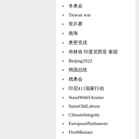
冬奥会
Taiwan war
世乒赛
南海
奥密克戎
布林肯 印度尼西亚 泰国
Beijing2022
韩国总统
残奥会
印尼411国家行动
StandWithUkraine
SameOldLabour
ClimateIntegrity
EuropeanParliament
FirstMinister