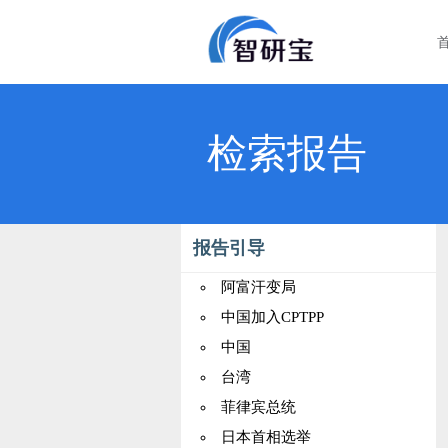
检索报告
报告引导
阿富汗变局
中国加入CPTPP
中国
台湾
菲律宾总统
日本首相选举