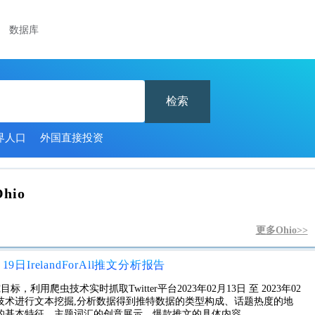
数据库
检索
界人口
外国直接投资
Ohio
更多Ohio>>
月19日IrelandForAll推文分析报告
究目标，利用爬虫技术实时抓取Twitter平台2023年02月13日 至 2023年02
技术进行文本挖掘,分析数据得到推特数据的类型构成、话题热度的地
的基本特征、主题词汇的创意展示、爆款推文的具体内容。