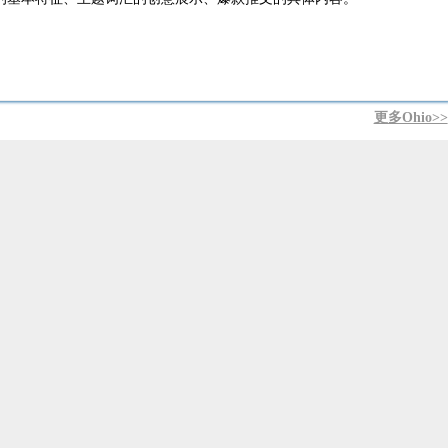
更多Ohio>>