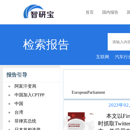
首页
国内报告
检索报告
互联网
汽车行
报告引导
阿富汗变局
EuropeanParliament
中国加入CPTPP
中国
台湾
本文以Fi
菲律宾总统
时抓取Twitt
日本首相选举