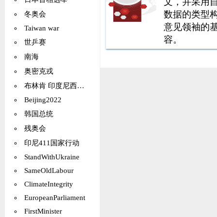
文，并采用
数据的类型
冬奥会
意见领袖的
Taiwan war
容。
世乒赛
南海
奥密克戎
布林肯 印度尼西亚 泰国
Beijing2022
韩国总统
残奥会
印尼411国家行动
StandWithUkraine
SameOldLabour
ClimateIntegrity
EuropeanParliament
FirstMinister