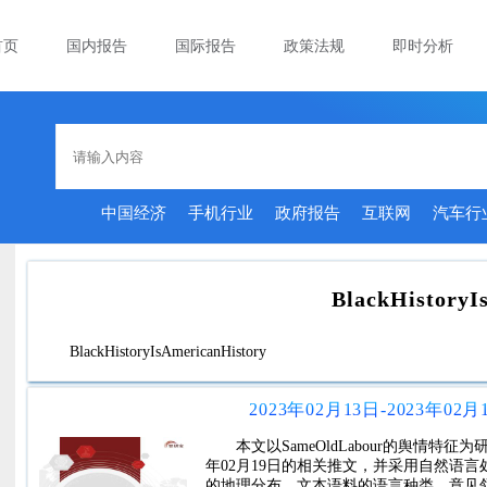
首页
国内报告
国际报告
政策法规
即时分析
中国经济
手机行业
政府报告
互联网
汽车行
BlackHistoryI
BlackHistoryIsAmericanHistory
2023年02月13日-2023年02
本文以SameOldLabour的舆情特征为
年02月19日的相关推文，并采用自然语
的地理分布、文本语料的语言种类、意见