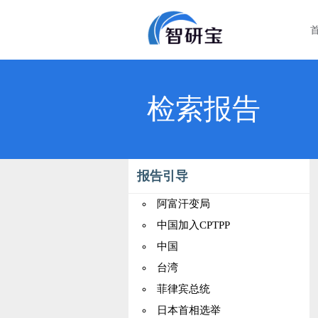
检索报告
报告引导
阿富汗变局
中国加入CPTPP
中国
台湾
菲律宾总统
日本首相选举