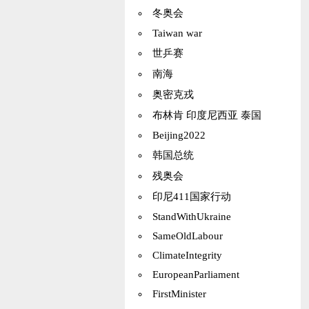
冬奥会
Taiwan war
世乒赛
南海
奥密克戎
布林肯 印度尼西亚 泰国
Beijing2022
韩国总统
残奥会
印尼411国家行动
StandWithUkraine
SameOldLabour
ClimateIntegrity
EuropeanParliament
FirstMinister