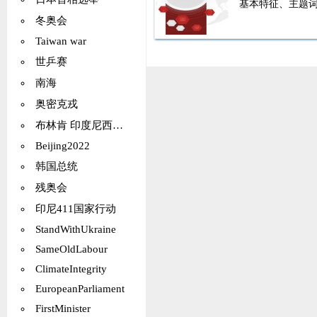
基本特征、主题
冬奥会
Taiwan war
世乒赛
南海
奥密克戎
布林肯 印度尼西亚 泰国
Beijing2022
韩国总统
残奥会
印尼411国家行动
StandWithUkraine
SameOldLabour
ClimateIntegrity
EuropeanParliament
FirstMinister