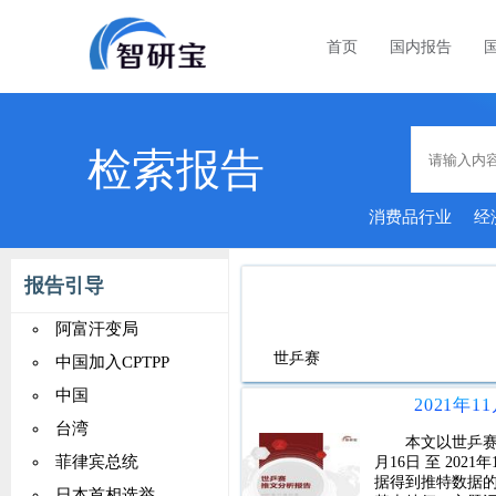
首页
国内报告
检索报告
消费品行业
经
能家居
报告引导
阿富汗变局
世乒赛
中国加入CPTPP
中国
台湾
本文以世乒赛
菲律宾总统
月16日 至 20
据得到推特数据
日本首相选举