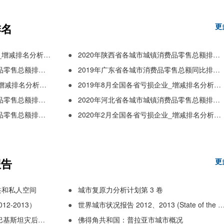
排名
更
2020年10月全国各省亏损企业_增减排名分析报告
2020年陕西省各城市城镇消费品零售总额排名分析报告
2020年浙江省各城市城镇消费品零售总额排名分析报告
2019年广东省各城市消费品零售总额同比排名分析报告
2019年5月全国各省亏损企业_增减排名分析报告
2019年8月全国各省亏损企业_增减排名分析报告
2020年江苏省各城市城镇消费品零售总额排名分析报告
2020年河北省各城市城镇消费品零售总额排名分析报告
2020年广东省各城市城镇消费品零售总额排名分析报告
2020年2月全国各省亏损企业_增减排名分析报告
报告
更
共和私人空间
城市复原力分析计划第 3 卷
2-2013）
世界城市状况报告 2012、2013 (State of the World's Cities
2005-2012 年联合国人居署在巴基斯坦灾后恢复、重建和发展中的作用评估 (1、2013)
佛得角共和国：普拉亚市城市概况