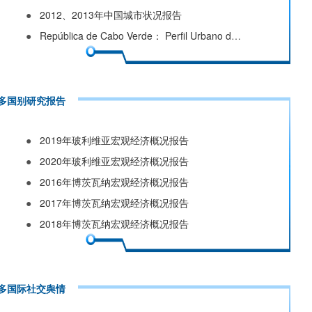
2012、2013年中国城市状况报告
República de Cabo Verde： Perfil Urbano da Cidade De Pedra Badejo
多国别研究报告
2019年玻利维亚宏观经济概况报告
2020年玻利维亚宏观经济概况报告
2016年博茨瓦纳宏观经济概况报告
2017年博茨瓦纳宏观经济概况报告
2018年博茨瓦纳宏观经济概况报告
多国际社交舆情