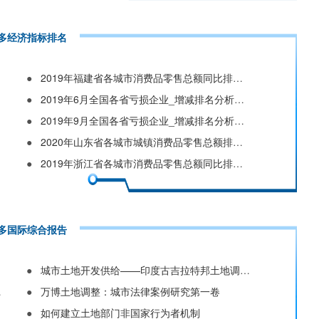
多经济指标排名
2019年福建省各城市消费品零售总额同比排名分析报告
2019年6月全国各省亏损企业_增减排名分析报告
2019年9月全国各省亏损企业_增减排名分析报告
2020年山东省各城市城镇消费品零售总额排名分析报告
2019年浙江省各城市消费品零售总额同比排名分析报告
多国际综合报告
城市土地开发供给——印度古吉拉特邦土地调整经验：城市法律案例研究第2卷
 2012、2013)
万博土地调整：城市法律案例研究第一卷
如何建立土地部门非国家行为者机制