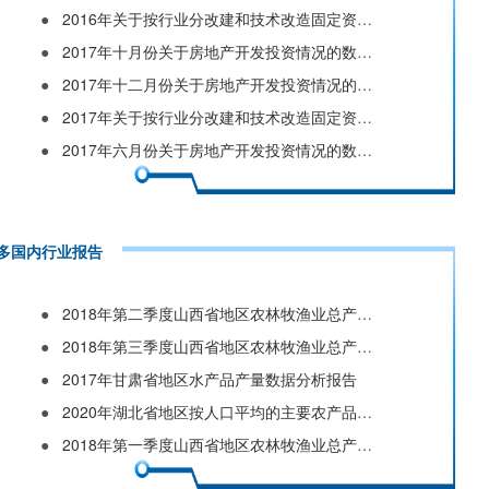
2016年关于按行业分改建和技术改造固定资产投资(不含农户)的数据分析报告
2017年十月份关于房地产开发投资情况的数据分析报告
2017年十二月份关于房地产开发投资情况的数据分析报告
2017年关于按行业分改建和技术改造固定资产投资(不含农户)的数据分析报告
2017年六月份关于房地产开发投资情况的数据分析报告
多国内行业报告
2018年第二季度山西省地区农林牧渔业总产值数据分析报告
2018年第三季度山西省地区农林牧渔业总产值数据分析报告
2017年甘肃省地区水产品产量数据分析报告
2020年湖北省地区按人口平均的主要农产品产量数据分析报告
2018年第一季度山西省地区农林牧渔业总产值数据分析报告