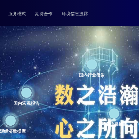
服务模式
期待合作
环境信息披露
国内行业报告
国内宏观报告
国别法规
环境信息披露
宏观经济数据库