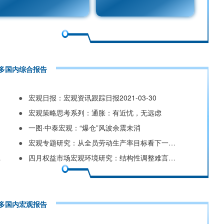
多国内综合报告
宏观日报：宏观资讯跟踪日报2021-03-30
宏观策略思考系列：通胀：有近忧，无远虑
一图·中泰宏观：“爆仓”风波余震未消
宏观专题研究：从全员劳动生产率目标看下一阶段投资线索
金融投资机遇
四月权益市场宏观环境研究：结构性调整难言结束，但市场震荡有望减缓
多国内宏观报告