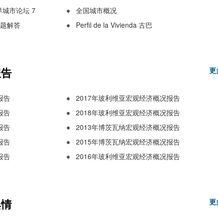
界城市论坛 7
全国城市概况
问题解答
Perfil de la Vivienda 古巴
报告
更
报告
2017年玻利维亚宏观经济概况报告
报告
2018年玻利维亚宏观经济概况报告
报告
2013年博茨瓦纳宏观经济概况报告
报告
2015年博茨瓦纳宏观经济概况报告
报告
2016年玻利维亚宏观经济概况报告
舆情
更