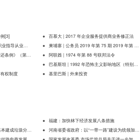
[3]
百慕大
|
2017 年企业服务提供商业务修正法
职业指导从业者法
柬埔寨
|
公务员 2019 年第 75 期 2019 年第 4 季度
（第 8 号修正案）
阿联酋
|
1974 年第 88 号联邦法令
巴基斯坦
|
1992 年恐怖主义影响地区（特别法庭）法
所有权制度
基里巴斯
|
外来投资
福建：加快林下经济发展八条措施
雄安新区农村环境整治：明年基本建成垃圾分类收集转运体系
河南省委省政府：以“一带一路”建设为统领加快构建内陆开放高地
福建省商务厅：福建省加快推进丝路电商发展十一条措施
国家发展改革委 市场监管总局关于进一步加强节能标准更新升级和应用实施的通知