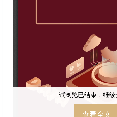
试浏览已结束，继续
查看全文