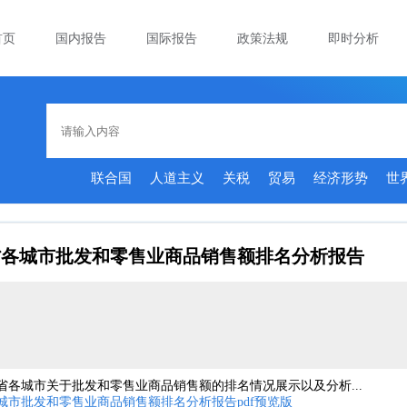
首页
国内报告
国际报告
政策法规
即时分析
联合国
人道主义
关税
贸易
经济形势
世
湖南省各城市批发和零售业商品销售额排名分析报告
湖南省各城市关于批发和零售业商品销售额的排名情况展示以及分析...
省各城市批发和零售业商品销售额排名分析报告pdf预览版