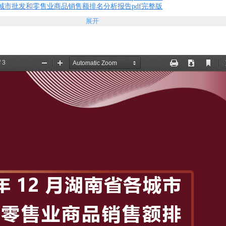
省各城市批发和零售业商品销售额排名分析报告pdf完整版
展开