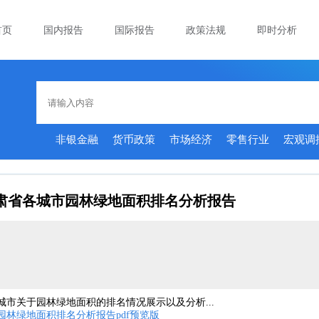
首页
国内报告
国际报告
政策法规
即时分析
非银金融
货币政策
市场经济
零售行业
宏观调
年甘肃省各城市园林绿地面积排名分析报告
各城市关于园林绿地面积的排名情况展示以及分析...
市园林绿地面积排名分析报告pdf预览版